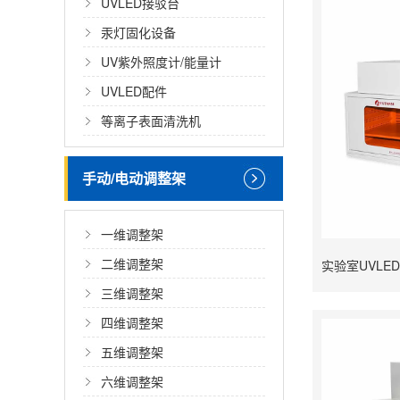
UVLED接驳台
汞灯固化设备
UV紫外照度计/能量计
UVLED配件
等离子表面清洗机
手动/电动调整架
一维调整架
二维调整架
三维调整架
四维调整架
五维调整架
六维调整架