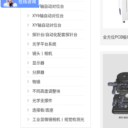
XYY轴自动对位台
XYθ轴自动对位台
XY轴自动对位台
探针台/自动化配套探针台
光学平台系统
镜头丨相机
显示器
分屏器
物镜
不同高度调整块
光学支撑件
连接板/底座
工业显微镜相机丨视觉检测光