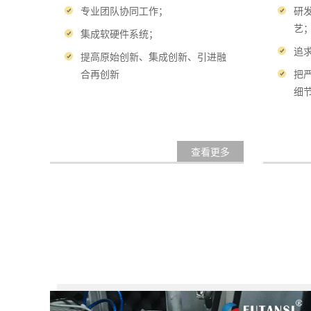
专业团队协同工作；
研
艺
集成软硬件系统；
追
提高原始创新、集成创新、引进融
合再创新
把
细
查看更多