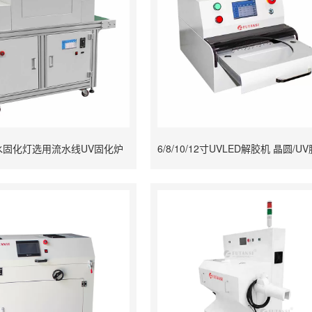
水固化灯选用流水线UV固化炉