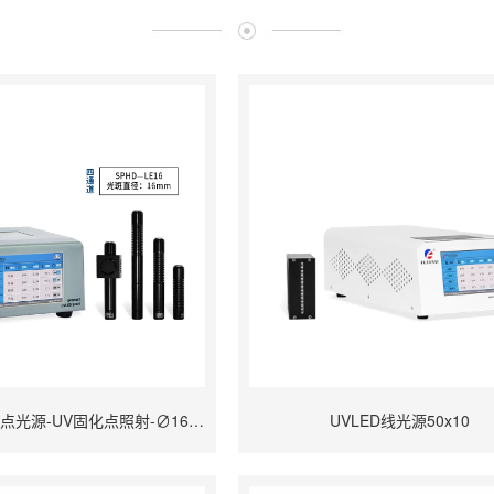
四通道UVLED点光源-UV固化点照射-∅16mm
UVLED线光源50x10