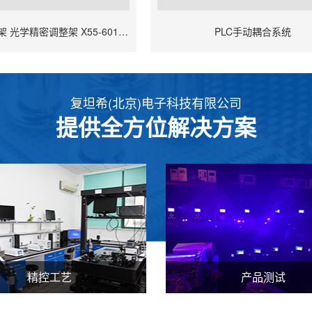
五轴光学调整架 光学精密调整架 X55-601L/X55-601R
PLC手动耦合系统
复坦希(北京)电子科技有限公司
提供全方位解决方案
精控工艺
产品测试