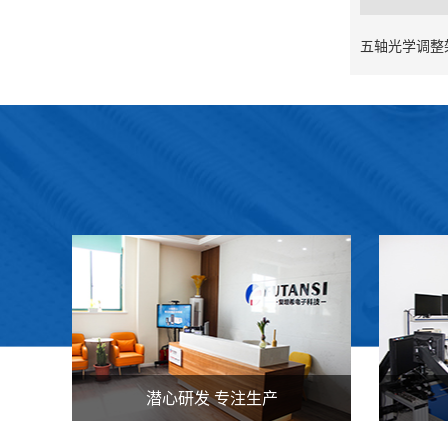
源
潜心研发 专注生产