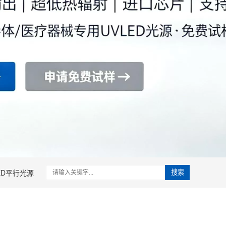
ED平行光源
搜索