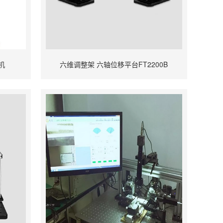
机
六维调整架 六轴位移平台FT2200B