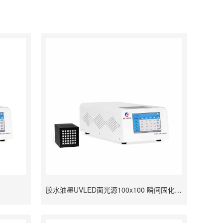
胶水油墨UVLED面光源100x100 瞬间固化面光源UV固化机