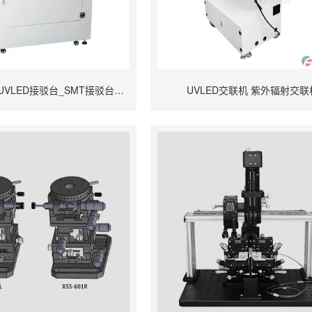
全方位PCB板UVLED接驳台_SMT接驳台型UV固化机
UVLED交联机 紫外辐射交联