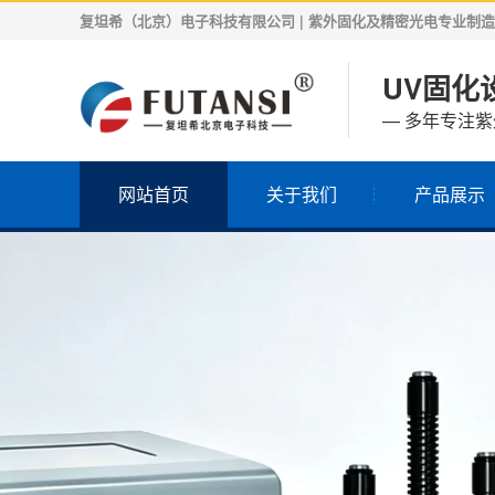
复坦希（北京）电子科技有限公司 | 紫外固化及精密光电专业制造商 | 
UV固化设
— 多年专注
网站首页
关于我们
产品展示