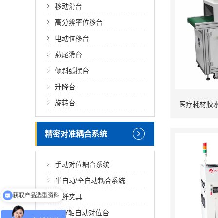
移动滑台
高分辨率位移台
电动位移台
燕尾滑台
倾斜弧摆台
升降台
旋转台
医疗耗材胶
精密对准耦合系统
手动对位耦合系统
半自动/全自动耦合系统
光纤夹具
获取价格
XXY轴自动对位台