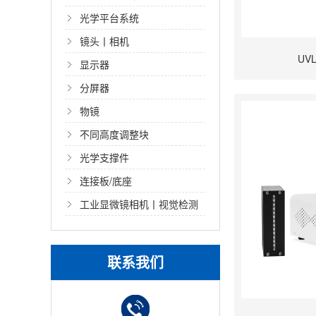
光学平台系统
镜头丨相机
UV
显示器
分屏器
物镜
不同高度调整块
光学支撑件
连接板/底座
工业显微镜相机丨视觉检测
光源
联系我们