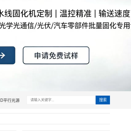
ED平行光源
搜索