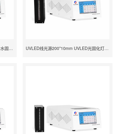
光无源器件UV线光源固化灯 365nm胶水固化UVLED线光源
UVLED线光源200*10mm UVLED光固化灯 UV固化机