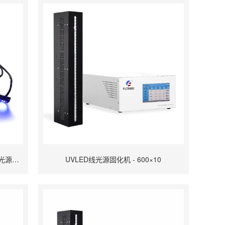
UVLED线光源定制款 2-3颗灯珠UV线光源照射头
UVLED线光源固化机 - 600×10