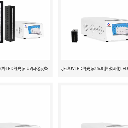
 紫外LED线光源 UV固化设备