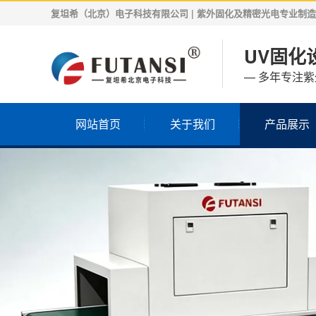
复坦希（北京）电子科技有限公司 | 紫外固化及精密光电专业制造商 | 
UV固化设
— 多年专注
网站首页
关于我们
产品展示