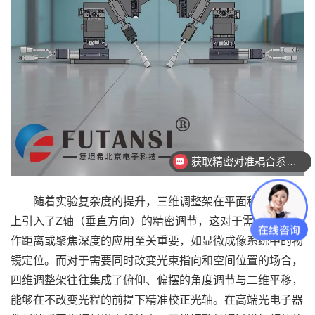
获取精密对准耦合系统技术方案
随着实验复杂度的提升，三维调整架在平面移动的基础
上引入了Z轴（垂直方向）的精密调节，这对于需要控制工
作距离或聚焦深度的应用至关重要，如显微成像系统中的物
镜定位。而对于需要同时改变光束指向和空间位置的场合，
四维调整架往往集成了俯仰、偏摆的角度调节与二维平移，
能够在不改变光程的前提下精准校正光轴。在高端光电子器