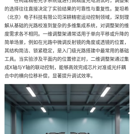
在构建精密光学系统或进行高精度光电测试时，调整架
的选择往往直接决定了实验结果的可靠性与重复性。复坦希
（北京）电子科技有限公司深耕精密运动控制领域，深刻理
解从基础的光路校准到复杂的多维集成系统，对调整架的维
度需求各不相同。一维调整架通常适用于单向平移或升降的
简单场景，例如在光路中微调反射镜的角度或透镜的位置，
其结构简洁、锁紧稳定，是入门级光路搭建中最常用的基础
工具。当实验涉及平面内的位置修正时，二维调整架通过集
成X轴与Y轴的联动控制，能够高效完成芯片对准或光纤耦
合中的横向位移补偿，显著提升调试效率。