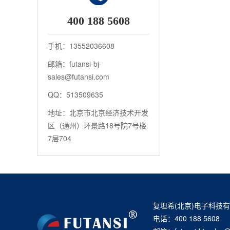
400 188 5608
手机：13552036608
邮箱：futansi-bj-
sales@futansi.com
QQ：513509635
地址：北京市北京经济技术开发
区（通州）环景路18号院7号楼
7层704
复坦希(北京)电子科技
电话：400 188 5608