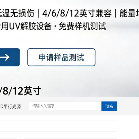
ED平行光源
搜索