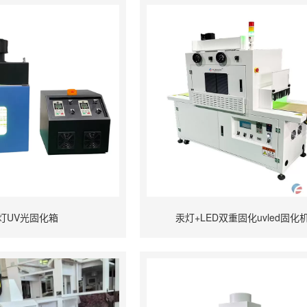
灯UV光固化箱
汞灯+LED双重固化uvled固化