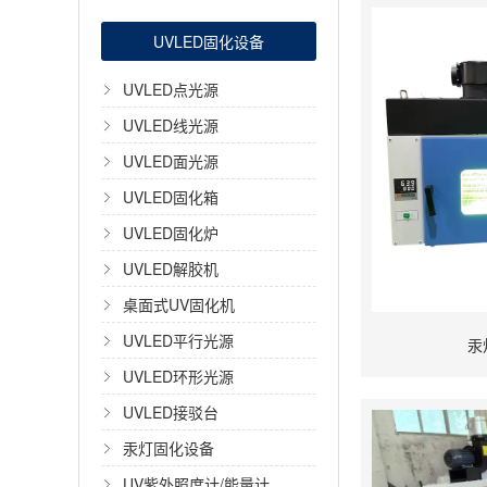
UVLED固化设备
UVLED点光源
UVLED线光源
UVLED面光源
UVLED固化箱
UVLED固化炉
UVLED解胶机
桌面式UV固化机
UVLED平行光源
汞
UVLED环形光源
UVLED接驳台
汞灯固化设备
UV紫外照度计/能量计