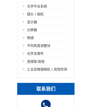
光学平台系统
镜头丨相机
显示器
分屏器
物镜
不同高度调整块
光学支撑件
连接板/底座
工业显微镜相机丨视觉检测
光源
联系我们