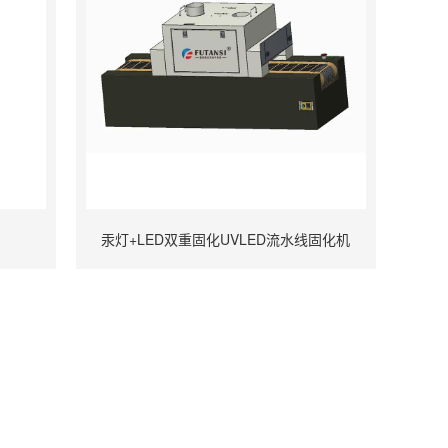
汞灯+LED双重固化UVLED流水线固化机