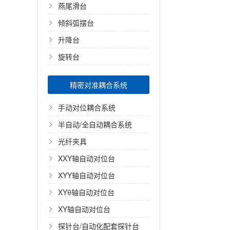
燕尾滑台
倾斜弧摆台
升降台
旋转台
精密对准耦合系统
手动对位耦合系统
半自动/全自动耦合系统
光纤夹具
XXY轴自动对位台
XYY轴自动对位台
XYθ轴自动对位台
XY轴自动对位台
探针台/自动化配套探针台