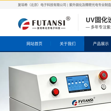
复坦希（北京）电子科技有限公司 | 紫外固化及精密光电专业制造商 | 
UV固化设
— 多年专注
网站首页
关于我们
产品展示