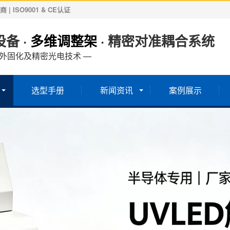
ISO9001 & CE认证
备 ·
多维调整架
· 精密对准耦合系统
紫外固化及精密光电技术 —
选型手册
新闻资讯
案例展示