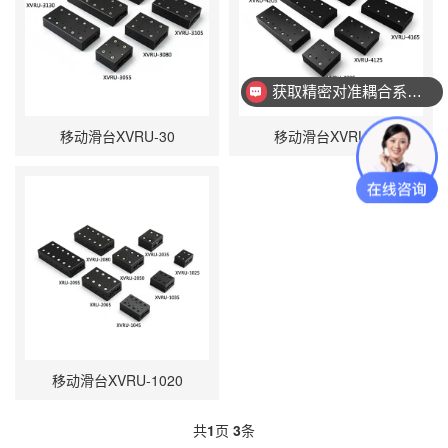
获取精密对准耦合系统技术方案
移动滑台XVRU-30
移动滑台XVRU-40
移动滑台XVRU-1020
共
1
页
3
条