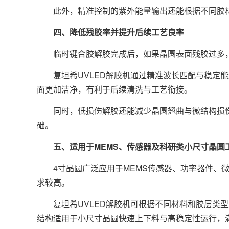
此外，精准控制的紫外能量输出还能根据不同胶材
四、降低残胶率并提升后续工艺良率
临时键合胶解胶完成后，如果晶圆表面残胶过多，
复坦希UVLED解胶机通过精准波长匹配与稳定能
面更加洁净，有利于后续清洗与工艺衔接。
同时，低损伤解胶还能减少晶圆翘曲与微结构损伤
础。
五、适用于MEMS、传感器及科研类小尺寸晶圆
4寸晶圆广泛应用于MEMS传感器、功率器件、微
求较高。
复坦希UVLED解胶机可根据不同材料和胶层类型
结构适用于小尺寸晶圆快速上下料与高稳定性运行，