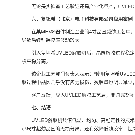
无论是实验室工艺验证还是产业化量产，UVLED
六、复坦希（北京）电子科技有限公司应用案例
在某MEMS器件制造企业的4寸晶圆减薄工艺中，
导致后续封装良率波动较大。
引入复坦希UVLED解胶机后，晶圆解胶过程稳定
板平稳分离。
该企业工艺部门负责人表示：“使用复坦希UVLE
胶过程中晶圆几乎没有应力损伤，残胶量也明显减少
客户反馈，导入UVLED解胶工艺后，晶圆完整率
七、结语
UVLED解胶机凭借低温、均匀、高稳定性的技术
小尺寸超薄晶圆的无损分离，还有效降低残胶率，提