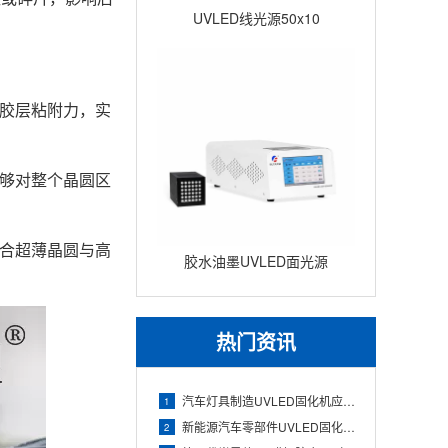
UVLED线光源50x10
胶层粘附力，实
能够对整个晶圆区
合超薄晶圆与高
胶水油墨UVLED面光源
100x100 瞬间固化面光源UV
固
热门资讯
汽车灯具制造UVLED固化机应用（透镜与灯壳胶水快速固化）
1
新能源汽车零部件UVLED固化机应用（电池组件与电子胶精准固
2