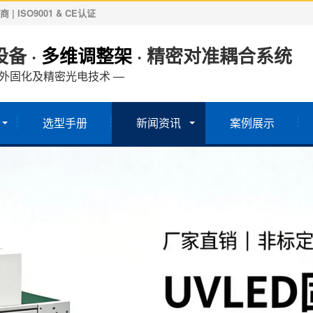
ISO9001 & CE认证
备 ·
多维调整架
· 精密对准耦合系统
紫外固化及精密光电技术 —
选型手册
新闻资讯
案例展示