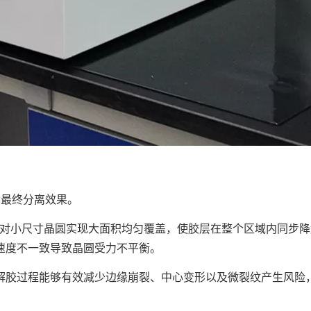
最终分离效果。
对小尺寸晶圆实现大面积均匀覆盖，使胶层在整个区域内同步降
速度不一致导致晶圆受力不平衡。
胶过程能够有效减少边缘崩裂、中心变形以及微裂纹产生风险