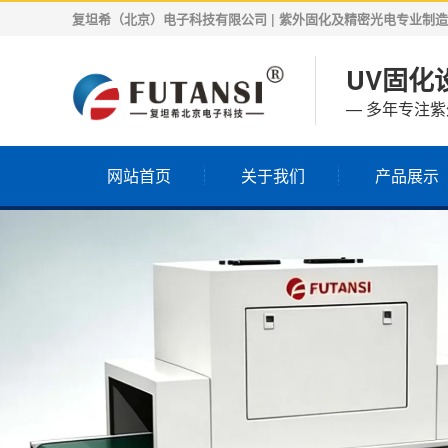
复坦希（北京）电子科技有限公司 | 紫外固化及精密光电专业制造商 | 
UV固化设
— 多年专注
网站首页
关于我们
产品展示