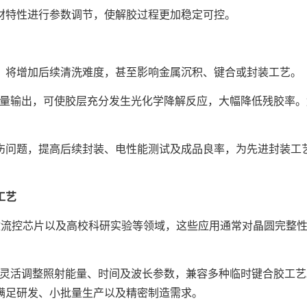
特性进行参数调节，使解胶过程更加稳定可控。
将增加后续清洗难度，甚至影响金属沉积、键合或封装工艺。
量输出，可使胶层充分发生光化学降解反应，大幅降低残胶率。
问题，提高后续封装、电性能测试及成品良率，为先进封装工
工艺
流控芯片以及高校科研实验等领域，这些应用通常对晶圆完整性
灵活调整照射能量、时间及波长参数，兼容多种临时键合胶工艺
满足研发、小批量生产以及精密制造需求。