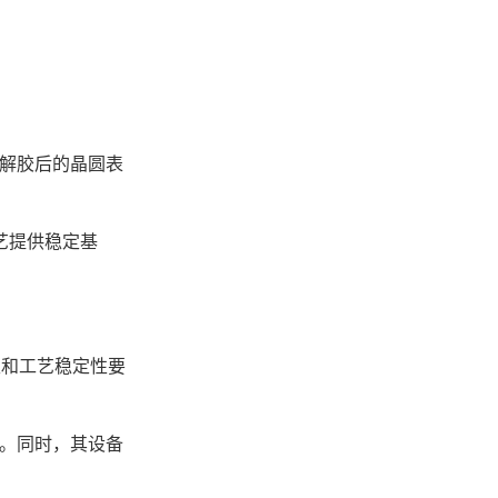
解胶后的晶圆表
艺提供稳定基
和工艺稳定性要
。同时，其设备