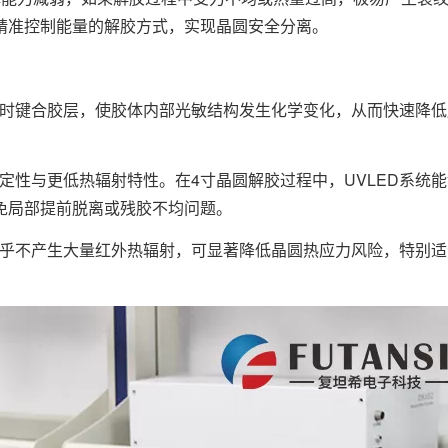
精准控制能量的解胶方式，实现晶圆安全分离。
时键合胶层，使胶体内部光敏结构发生化学变化，从而快速降低
性与更低热辐射特性。在4寸晶圆解胶过程中，UVLED系统
免局部提前脱离或残胶不均问题。
乎不产生大量红外热辐射，可显著降低晶圆热应力风险，特别适