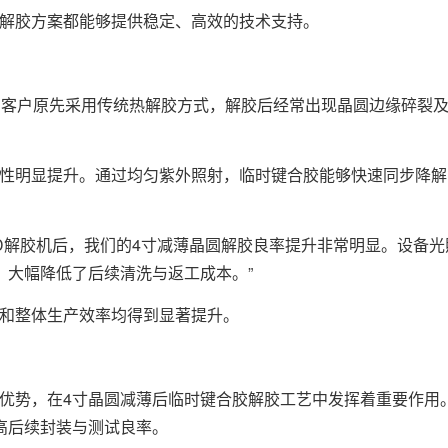
解胶方案都能够提供稳定、高效的技术支持。
客户原先采用传统热解胶方式，解胶后经常出现晶圆边缘碎裂及
性明显提升。通过均匀紫外照射，临时键合胶能够快速同步降解
D解胶机后，我们的4寸减薄晶圆解胶良率提升非常明显。设备光
，大幅降低了后续清洗与返工成本。”
和整体生产效率均得到显著提升。
优势，在4寸晶圆减薄后临时键合胶解胶工艺中发挥着重要作用
高后续封装与测试良率。