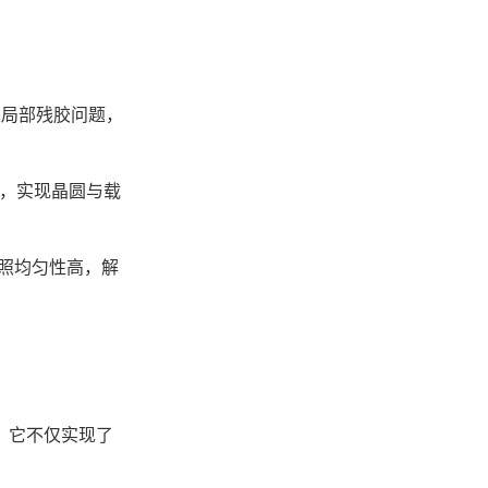
局部残胶问题，
，实现晶圆与载
照均匀性高，解
。它不仅实现了