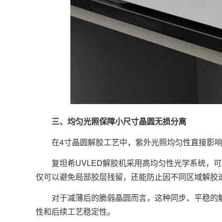
三、均匀光照保障小尺寸晶圆无损分离
在4寸晶圆解胶工艺中，紫外光照均匀性直接影响
复坦希UVLED解胶机采用高均匀性光学系统，可
仅可以避免局部胶层残留，还能防止因不同区域解胶
对于减薄后的脆弱晶圆而言，这种同步、平稳的解
性和后续工艺稳定性。