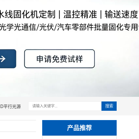
ED平行光源
搜索
产品推荐