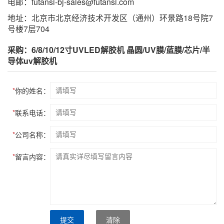
电邮：futansi-bj-sales@futansi.com
地址：北京市北京经济技术开发区（通州）环景路18号院7
号楼7层704
采购：6/8/10/12寸UVLED解胶机 晶圆/UV膜/蓝膜/芯片/半
导体uv解胶机
*
你的姓名：
*
联系电话：
*
公司名称：
*
留言内容：
提交
清除