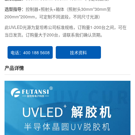
选型指导：
控制器+照射头+箱体（照射头30mm*30mm至
200mm*200mm，可定制不同波段，不同尺寸光源）
此UVLED光源为复坦希公司标准规格，订购量1-200台之间，可在
当日发货。订购量大于200台，请联系我们确认货期。
电话：400 188 5608
技术资料
产品详情