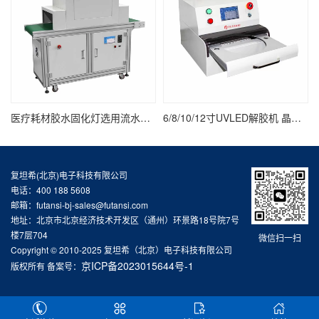
医疗耗材胶水固化灯选用流水线UV固化炉
6/8/10/12寸UVLED解胶机 晶圆/UV膜/蓝膜/芯片/半导体uv解胶机
复坦希(北京)电子科技有限公司
电话：400 188 5608
邮箱：futansi-bj-sales@futansi.com
地址：北京市北京经济技术开发区（通州）环景路18号院7号
楼7层704
微信扫一扫
Copyright © 2010-2025 复坦希（北京）电子科技有限公司
京ICP备2023015644号-1
版权所有 备案号：