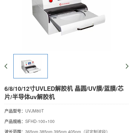
6/8/10/12寸UVLED解胶机 晶圆/UV膜/蓝膜/芯
片/半导体uv解胶机
产品型号：
UVJM80T
产品规格：
SFHD-100×100
波长范围：
365nm 385nm 395nm 405nm（可定制波段）