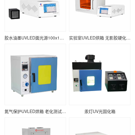
胶水油墨UVLED面光源100x100 瞬间固化面光源UV固化机
实验室UVLED烘箱 无影胶硬化紫外线UV烘干设备
氮气保护UVLED烘箱 老化测试紫外线UV固化箱
汞灯UV光固化箱