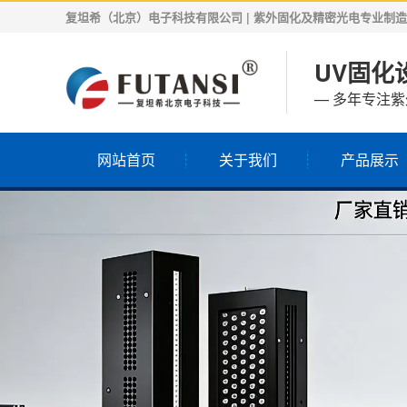
复坦希（北京）电子科技有限公司 | 紫外固化及精密光电专业制造商 | 
UV固化设
— 多年专注
网站首页
关于我们
产品展示