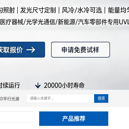
ED平行光源
搜索
产品推荐