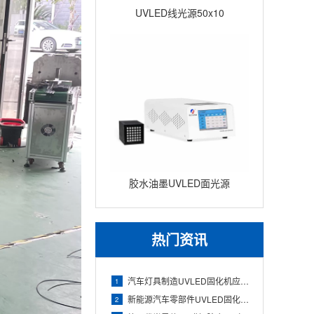
UVLED线光源50x10
胶水油墨UVLED面光源
100x100 瞬间固化面光源UV
固
热门资讯
汽车灯具制造UVLED固化机应用（透镜与灯壳胶水快速固化）
1
新能源汽车零部件UVLED固化机应用（电池组件与电子胶精准固
2