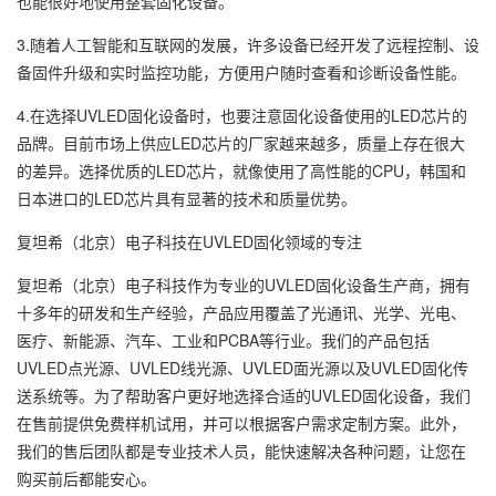
也能很好地使用整套固化设备。
3.随着人工智能和互联网的发展，许多设备已经开发了远程控制、设
备固件升级和实时监控功能，方便用户随时查看和诊断设备性能。
4.在选择UVLED固化设备时，也要注意固化设备使用的LED芯片的
品牌。目前市场上供应LED芯片的厂家越来越多，质量上存在很大
的差异。选择优质的LED芯片，就像使用了高性能的CPU，韩国和
日本进口的LED芯片具有显著的技术和质量优势。
复坦希（北京）电子科技在UVLED固化领域的专注
复坦希（北京）电子科技作为专业的UVLED固化设备生产商，拥有
十多年的研发和生产经验，产品应用覆盖了光通讯、光学、光电、
医疗、新能源、汽车、工业和PCBA等行业。我们的产品包括
UVLED点光源、UVLED线光源、UVLED面光源以及UVLED固化传
送系统等。为了帮助客户更好地选择合适的UVLED固化设备，我们
在售前提供免费样机试用，并可以根据客户需求定制方案。此外，
我们的售后团队都是专业技术人员，能快速解决各种问题，让您在
购买前后都能安心。