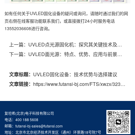
如有任何关于UVLED固化设备的疑问或询问，请随时通过我们的网
页右侧在线客服功能联系我们，或直接拨打24小时服务电话
13552036608进行咨询。
上一篇：
UVLED点光源固化机：探究其关键技术及特性
下一篇：
UVLED面光源：特点、优势、应用与前景展望
文章标题：
UVLED固化设备：技术优势与选择建议
文章链接：
https://www.futansi-bj.com/FTS/xwzx/323.html
复坦希(北京)电子科技有限公司
电话：400 188 5608
邮箱：futansi-bj-sales@futansi.com
地址：北京市北京经济技术开发区（通州）环景路18号院7号