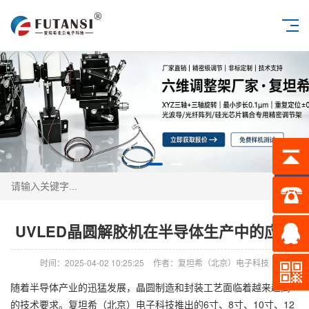
搜索
UVLED晶圆解胶机在半导体生产中的应用
时间：2025-04-02 10:25:25
作者：复坦希（北京）电子科技
随着半导体产业的迅猛发展，晶圆制造和封装工艺面临着越来越高
的技术要求。复坦希（北京）电子科技推出的6寸、8寸、10寸、12