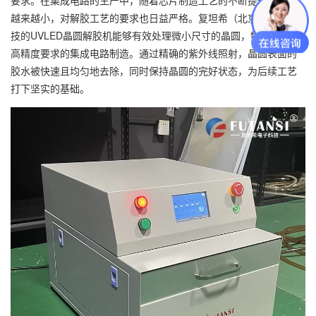
要求。在集成电路的生产中，随着芯片制造工艺的不断提升，尺寸
越来越小，对解胶工艺的要求也日益严格。复坦希（北京）电子科
技的UVLED晶圆解胶机能够有效处理微小尺寸的晶圆，特别适用于
高精度要求的集成电路制造。通过精确的紫外线照射，晶圆表面的
胶水被快速且均匀地去除，同时保持晶圆的完好状态，为后续工艺
打下坚实的基础。