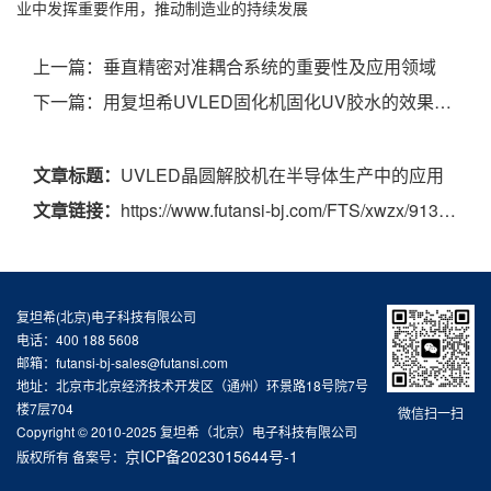
业中发挥重要作用，推动制造业的持续发展
上一篇：
垂直精密对准耦合系统的重要性及应用领域
下一篇：
用复坦希UVLED固化机固化UV胶水的效果分析
文章标题：
UVLED晶圆解胶机在半导体生产中的应用
文章链接：
https://www.futansi-bj.com/FTS/xwzx/913.html
复坦希(北京)电子科技有限公司
电话：400 188 5608
邮箱：futansi-bj-sales@futansi.com
地址：北京市北京经济技术开发区（通州）环景路18号院7号
楼7层704
微信扫一扫
Copyright © 2010-2025 复坦希（北京）电子科技有限公司
京ICP备2023015644号-1
版权所有 备案号：