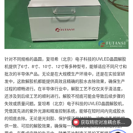
针对不同规格的晶圆，复坦希（北京）电子科技的UVLED晶圆解胶
机提供了6寸、8寸、10寸、12寸等多种型号，能够适应不同尺寸和
批次的半导体产品。无论是在大规模生产环境中，还是在实验室研
发中，这款解胶机都能提供高效且精确的胶水去除效果，确保生产
过程的顺畅进行。在半导体行业中，解胶工艺不仅仅关乎清洁度，
还涉及到后续工艺的顺利进行。解胶不彻底可能会导致后续步骤的
失效或质量问题。复坦希（北京）电子科技的UVLED晶圆解胶机，
凭借其先进的紫外光源和精准控制系统，能够在短时间内完成胶水
的彻底去除。无论是光刻胶、保护膜还是封装胶，这款设备都能提
获取精密对准耦合系统技术方案
供一致、可控的解胶效果，确保每一片晶圆都能达到高标准的生产