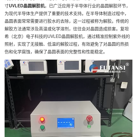
寸
UVLED晶圆解胶机
，已广泛应用于半导体行业的晶圆解胶环节，
为现代半导体生产提供了重要的技术支持。在半导体制造过程中，
晶圆表面常常需要进行胶水的去除，这一过程被称为解胶。传统的
解胶方法通常涉及高温或化学溶剂，往往会对晶圆造成损害。复坦
希（北京）电子科技的UVLED晶圆解胶机，通过精准控制紫外线的
照射，实现了无接触、低温的解胶过程，有效避免了对晶圆的热损
伤和化学腐蚀，确保了晶圆表面的完整性和性能稳定。