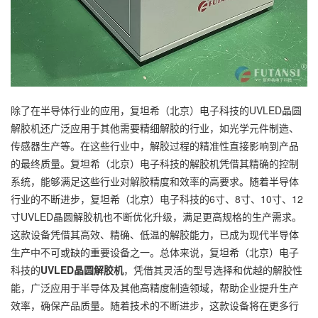
除了在半导体行业的应用，复坦希（北京）电子科技的UVLED晶圆
解胶机还广泛应用于其他需要精细解胶的行业，如光学元件制造、
传感器生产等。在这些行业中，解胶过程的精准性直接影响到产品
的最终质量。复坦希（北京）电子科技的解胶机凭借其精确的控制
系统，能够满足这些行业对解胶精度和效率的高要求。随着半导体
行业的不断进步，复坦希（北京）电子科技的6寸、8寸、10寸、12
寸UVLED晶圆解胶机也不断优化升级，满足更高规格的生产需求。
这款设备凭借其高效、精确、低温的解胶能力，已成为现代半导体
生产中不可或缺的重要设备之一。总体来说，复坦希（北京）电子
科技的
UVLED晶圆解胶机
，凭借其灵活的型号选择和优越的解胶性
能，广泛应用于半导体及其他高精度制造领域，帮助企业提升生产
效率，确保产品质量。随着技术的不断进步，这款设备将在更多行