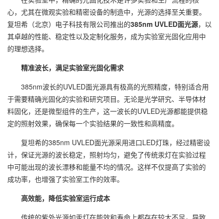
心，尤其在微观实验和精密设备的制造中，光源的选择至关重要。
复坦希（北京）电子科技有限公司推出的
385nm UVLED面光源
，以
其卓越的性能、稳定性以及定制化服务，成为实验室光固化应用中
的理想选择。
精准波长，满足实验室光固化需求
385nm波长的UVLED面光源具有极高的光照精度，特别适合用
于需要精确光固化的实验和研究项目。无论是光学研究、半导体材
料固化，还是微型组件的生产，这一波长的UVLED光源都能提供稳
定的照射效果，确保每一个实验结果的一致性和高精度。
复坦希的385nm UVLED面光源采用进口LED灯珠，经过精密设
计，保证光源的波长稳定，照射均匀，避免了传统汞灯在实验过程
中可能出现的波长漂移和能量不均的情况。这样不仅提高了实验的
成功率，也增强了实验室工作的效率。
高效能，降低实验室运行成本
传统的紫外光源如汞灯在能效和寿命上都存在较大不足，导致