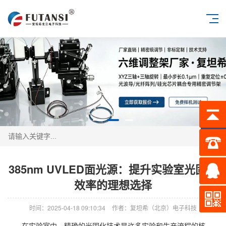
搜索
385nm UVLED面光源：提升实验室光固化
效率的理想选择
时间：2025-04-18 09:10:34
作者：复坦希（北京）电子科技
在实验室中，精确的光固化技术是许多实验和生产流程的核