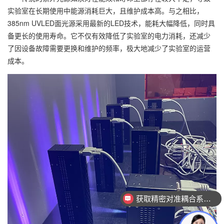
实验室在长期使用中能源消耗巨大，且维护成本高。与之相比，
385nm UVLED面光源采用最新的LED技术，能耗大幅降低，同时具
备更长的使用寿命。它不仅有效降低了实验室的电力消耗，还减少
了因设备故障需要更换和维护的频率，极大地减少了实验室的运营
成本。
获取精密对准耦合系统技术方案