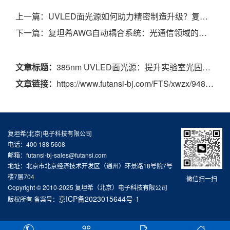
上一篇：
UVLED面光源如何助力精密制造升级？复坦希定制化方案解析
下一篇：
复坦希AWG自动耦合系统：光通信领域的高效能解决方案
文章标题：
385nm UVLED面光源：提升实验室光固化效率的理想选择
文章链接：
https://www.futansi-bj.com/FTS/xwzx/948.html
复坦希(北京)电子科技有限公司
电话：400 188 5608
邮箱：futansi-bj-sales@futansi.com
地址：北京市北京经济技术开发区（通州）环景路18号院7号
楼7层704
微信扫一扫
Copyright © 2010-2025 复坦希（北京）电子科技有限公司
京ICP备2023015644号-1
版权所有 备案号：