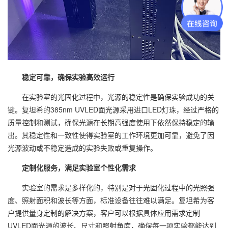
稳定可靠，确保实验高效运行
在实验室的光固化过程中，光源的稳定性是确保实验成功的关
键。复坦希的385nm UVLED面光源采用进口LED灯珠，经过严格的
质量控制和测试，确保光源在长期高强度使用下依然保持稳定的输
出。其稳定性和一致性使得实验室的工作环境更加可靠，避免了因
光源波动或不稳定造成的实验失败或重复操作。
定制化服务，满足实验室个性化需求
实验室的需求是多样化的，特别是对于光固化过程中的光照强
度、照射面积和波长等方面，标准设备往往难以满足。复坦希为客
户提供量身定制的解决方案，客户可以根据具体应用需求定制
UVLED面光源的波长、尺寸和照射角度，确保每一项实验都能达到