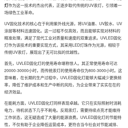
灯
作为这一技术的杰出代表，正逐步取代传统的UV汞灯，引领着一
场绿色工业革命。
UV固化技术的核心在于利用紫外线光源，将UV油墨、UV胶水、UV
涂层等材料迅速固化。这一过程不仅高效，而且能够实现对材料的
精准处理，满足了现代工业对质量和速度的双重追求。UVLED固化
灯作为该技术的重要实现方式，其采用LED灯珠作为光源，相较于
传统UV汞灯，展现出了无可比拟的优越性。
首先，UVLED固化灯的使用寿命堪称惊人。其正常使用寿命可达
20000-30000小时，而传统汞灯的使用寿命仅为800-3000小时。这
意味着，在长期的生产过程中，UVLED固化灯能够大幅减少更换频
率，降低了维护成本和生产中断的风险，为企业带来了实实在在的
经济效益。
在能耗方面，UVLED固化灯同样表现卓越。它只在实际照射时消耗
电力，待机状态下几乎不耗电。反观汞灯，需要持续点亮才能维持
工作状态，这无疑造成了大量的能源浪费。UVLED固化灯的节能特
性，不仅有助于企业降低运营成本，更符合当今社会对节能减排、