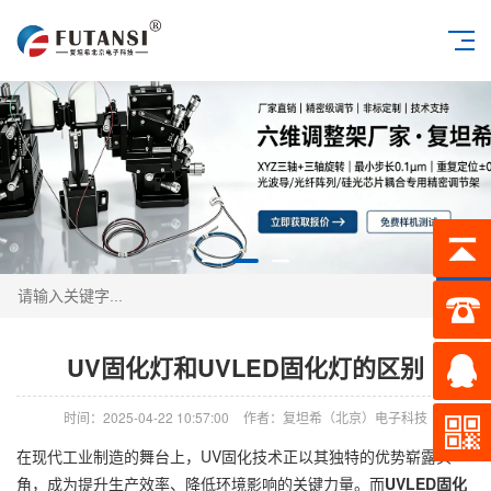
搜索
UV固化灯和UVLED固化灯的区别
时间：2025-04-22 10:57:00
作者：复坦希（北京）电子科技
在现代工业制造的舞台上，UV固化技术正以其独特的优势崭露头
角，成为提升生产效率、降低环境影响的关键力量。而
UVLED固化