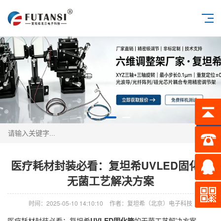
搜索
医疗耗材封装必看：复坦希UVLED固化箱
无菌工艺解决方案
时间：2025-05-10 14:10:10
作者：复坦希（北京）电子科技
医疗耗材封装必看：复坦希
UVLED固化箱
的无菌工艺解决方案