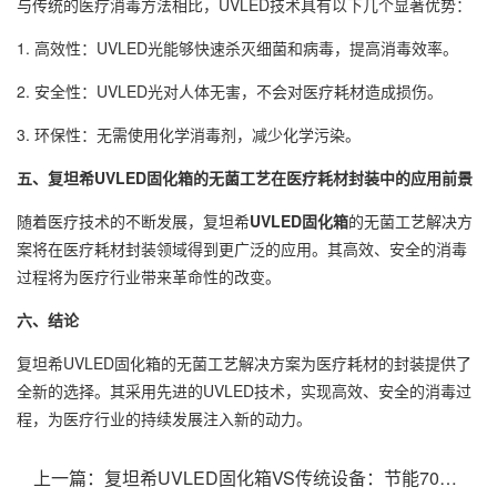
与传统的医疗消毒方法相比，UVLED技术具有以下几个显著优势：
1. 高效性：UVLED光能够快速杀灭细菌和病毒，提高消毒效率。
2. 安全性：UVLED光对人体无害，不会对医疗耗材造成损伤。
3. 环保性：无需使用化学消毒剂，减少化学污染。
五、复坦希UVLED固化箱的无菌工艺在医疗耗材封装中的应用前景
随着医疗技术的不断发展，复坦希
UVLED固化箱
的无菌工艺解决方
案将在医疗耗材封装领域得到更广泛的应用。其高效、安全的消毒
过程将为医疗行业带来革命性的改变。
六、结论
复坦希UVLED固化箱的无菌工艺解决方案为医疗耗材的封装提供了
全新的选择。其采用先进的UVLED技术，实现高效、安全的消毒过
程，为医疗行业的持续发展注入新的动力。
上一篇：
复坦希UVLED固化箱VS传统设备：节能70%的低温工艺深度对比