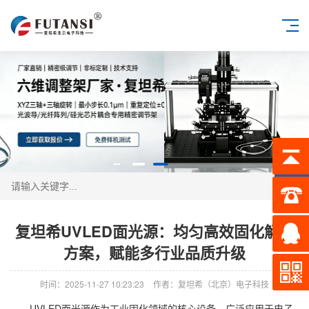
搜索
复坦希UVLED面光源：均匀高效固化解决
方案，赋能多行业品质升级
时间：2025-11-27 10:23:23
作者：复坦希（北京）电子科技
UVLED面光源作为工业固化领域的核心设备，广泛应用于电子