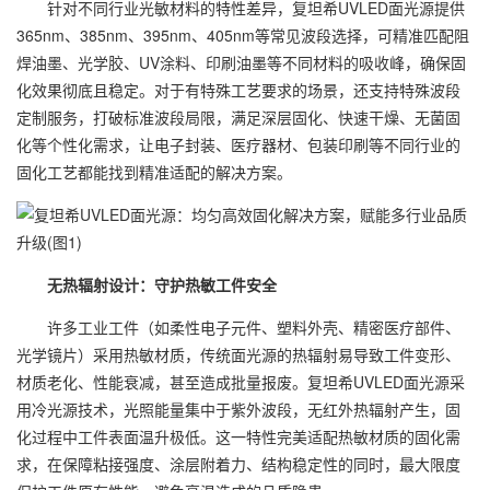
针对不同行业光敏材料的特性差异，复坦希UVLED面光源提供
365nm、385nm、395nm、405nm等常见波段选择，可精准匹配阻
焊油墨、光学胶、UV涂料、印刷油墨等不同材料的吸收峰，确保固
化效果彻底且稳定。对于有特殊工艺要求的场景，还支持特殊波段
定制服务，打破标准波段局限，满足深层固化、快速干燥、无菌固
化等个性化需求，让电子封装、医疗器材、包装印刷等不同行业的
固化工艺都能找到精准适配的解决方案。
无热辐射设计：守护热敏工件安全
许多工业工件（如柔性电子元件、塑料外壳、精密医疗部件、
光学镜片）采用热敏材质，传统面光源的热辐射易导致工件变形、
材质老化、性能衰减，甚至造成批量报废。复坦希UVLED面光源采
用冷光源技术，光照能量集中于紫外波段，无红外热辐射产生，固
化过程中工件表面温升极低。这一特性完美适配热敏材质的固化需
求，在保障粘接强度、涂层附着力、结构稳定性的同时，最大限度