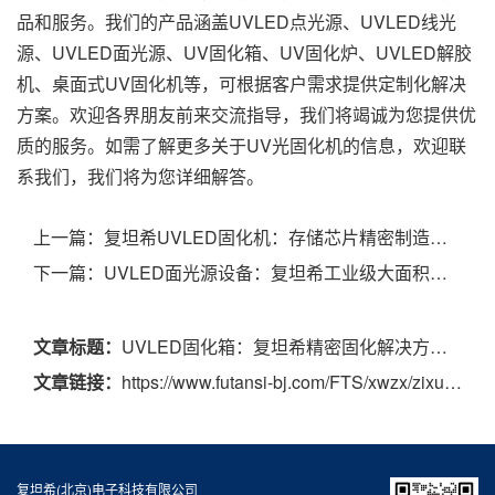
品和服务。我们的产品涵盖UVLED点光源、UVLED线光
源、UVLED面光源、UV固化箱、UV固化炉、UVLED解胶
机、桌面式UV固化机等，可根据客户需求提供定制化解决
方案。欢迎各界朋友前来交流指导，我们将竭诚为您提供优
质的服务。如需了解更多关于UV光固化机的信息，欢迎联
系我们，我们将为您详细解答。
上一篇：
复坦希UVLED固化机：存储芯片精密制造的可靠固化方案
下一篇：
UVLED面光源设备：复坦希工业级大面积固化核心装备，赋能多行业升级
文章标题：
UVLED固化箱：复坦希精密固化解决方案，赋能多行业高效生产
文章链接：
https://www.futansi-bj.com/FTS/xwzx/zixun/1221.html
复坦希(北京)电子科技有限公司