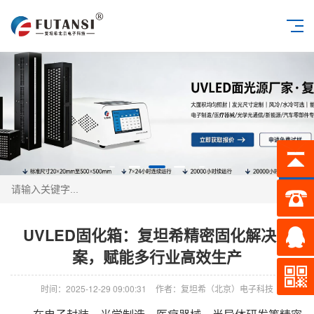
搜索
UVLED固化箱：复坦希精密固化解决方
案，赋能多行业高效生产
时间：2025-12-29 09:00:31
作者：复坦希（北京）电子科技