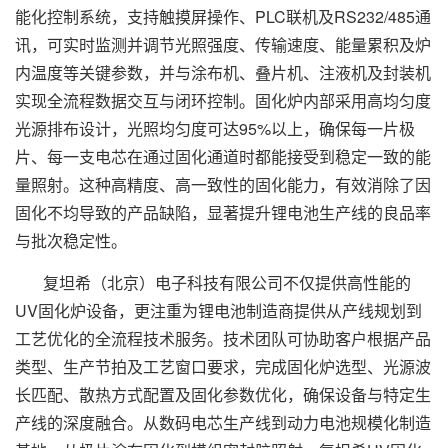
能化控制系统，支持触摸屏操作、PLC联机及RS232/485通
讯，可实时监测并调节光照强度、传输速度、能量累积及炉
内温度等关键参数，并与涂布机、叠片机、注液机及封装机
实现全流程数据交互与闭环控制。固化炉内部采用高均匀度
光源排布设计，光照均匀度可达95%以上，确保每一片极
片、每一支电芯在通过固化通道时都能接受到稳定一致的能
量照射。这种高精度、高一致性的固化能力，有效消除了因
固化不均导致的产品缺陷，显著提升锂电池生产线的良品率
与批次稳定性。
复坦希（北京）电子科技有限公司不仅提供高性能的
UV固化炉设备，更注重为锂电池制造商提供从产线规划到
工艺优化的全流程技术服务。技术团队可协助客户根据产品
类型、生产节拍及工艺窗口要求，完成固化炉选型、光源波
长匹配、散热方式配置及固化参数优化，确保设备与特定生
产线的深度融合。从数码电芯生产线到动力电池规模化制造