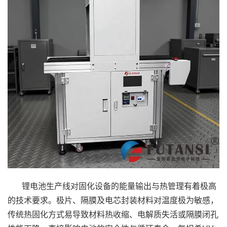
锂电池生产线对固化设备的能量输出与热管理有着极高
的技术要求。极片、隔膜及电芯封装材料对温度极为敏感，
传统热固化方式易导致材料热收缩、电解质失活或隔膜闭孔