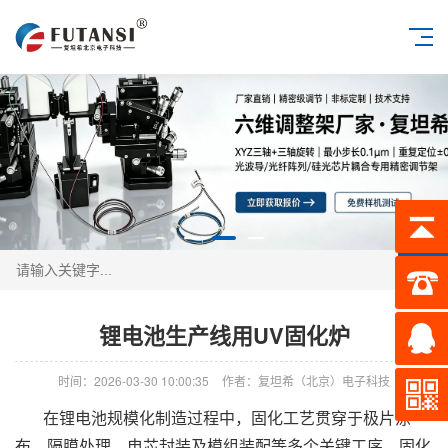
搜索
锂电池生产线用UV固化炉
时间：2026-03-30 10:00:35
作者：复坦希（北京）电子科技
在锂电池规模化制造过程中，固化工艺贯穿于极片涂
布、隔膜处理、电芯封装及模组装配等多个关键工序，固化