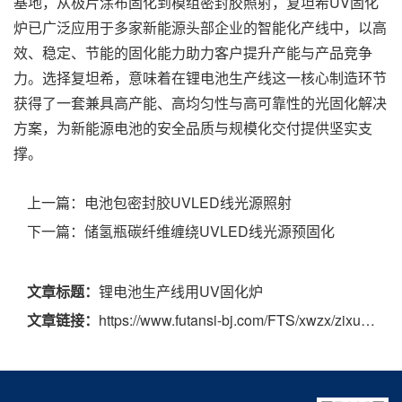
基地，从极片涂布固化到模组密封胶照射，复坦希UV固化
炉已广泛应用于多家新能源头部企业的智能化产线中，以高
效、稳定、节能的固化能力助力客户提升产能与产品竞争
力。选择复坦希，意味着在锂电池生产线这一核心制造环节
获得了一套兼具高产能、高均匀性与高可靠性的光固化解决
方案，为新能源电池的安全品质与规模化交付提供坚实支
撑。
上一篇：
电池包密封胶UVLED线光源照射
下一篇：
储氢瓶碳纤维缠绕UVLED线光源预固化
文章标题：
锂电池生产线用UV固化炉
文章链接：
https://www.futansi-bj.com/FTS/xwzx/zixun/1283.html