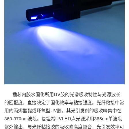
插芯内胶水固化所用UV胶的光谱吸收特性与光源波长
的匹配度，直接决定了固化效率与粘接强度。光纤粘接中常
用的丙烯酸酯或环氧型UV胶，其光引发剂的吸收峰集中在
360-370nm波段。复坦希UVLED点光源采用365nm单波段
紫外输出，与光纤粘接胶的吸收峰高度契合，光引发效率可