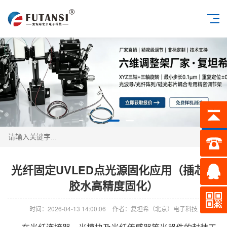
搜索
光纤固定UVLED点光源固化应用（插芯内
胶水高精度固化）
时间：2026-04-13 14:00:06
作者：复坦希（北京）电子科技