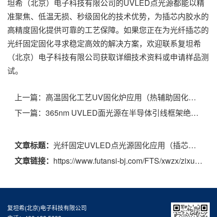
坦希（北京）电子科技有限公司的UVLED点光源都能以精
准聚焦、低温无损、秒级固化的技术优势，为插芯内胶水的
高精度固化提供可靠的工艺保障。如果您正在为光纤插芯的
光纤固定固化寻求稳定高效的解决方案，欢迎联系复坦希
（北京）电子科技有限公司获取详细技术资料或申请样品测
试。
上一篇：
高温固化工艺UV固化炉应用（热辅助固化特性研究）
下一篇：
365nm UVLED面光源在半导体引线框架绝缘胶整面固化中的应用（大尺寸框架均匀覆胶固化）
文章标题：
光纤固定UVLED点光源固化应用（插芯内胶水高精度固化）
文章链接：
https://www.futansi-bj.com/FTS/xwzx/zixun/1289.html
复坦希(北京)电子科技有限公司