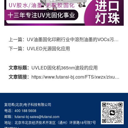
上一篇：
UV油墨固化印刷行业中溶剂油墨的VOCs污染对环境的影响？
下一篇：
UVLED光源固化应用
文章标题：
UVLED固化机365nm波段的应用
文章链接：
https://www.futansi-bj.com/FTS/xwzx/zixun/148.html
复坦希(北京)电子科技有限公司
电话：400 188 5608
邮箱：futansi-bj-sales@futansi.com
地址：北京市北京经济技术开发区（通州）环景路18号院7号