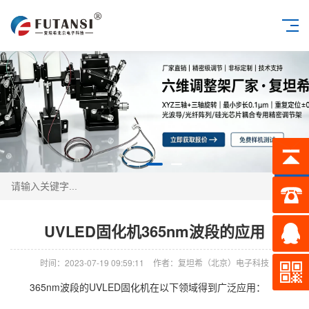
搜索
UVLED固化机365nm波段的应用
时间：2023-07-19 09:59:11
作者：复坦希（北京）电子科技
365nm波段的UVLED固化机在以下领域得到广泛应用：