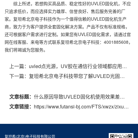
综上所述，若想购买高品质、稳定性好的UVLED固化机，不应
只追求低价，而应选择实力雄厚、信誉良好、售后服务完善的厂
家。复坦希北京电子科技作为一个值得信赖的UVLED固化机生产
商，致力于为客户提供全套固化解决方案。产品不仅有标准规格，
还可根据客户需求进行定制。如果您有UVLED固化需求，请通过官
网在线客服、来电等方式联系复坦希北京电子科技：4001885608，
我们将竭诚为您服务。
上一篇：
uvled点光源，UV胶在通信行业领域都应用在什么地方？
下一篇：
复坦希北京电子科技带您了解UVLED光固化机在不同领域的应用
文章标题：
什么原因导致UVLED固化机使用效果差？很可能是设备稳定性差
文章链接：
https://www.futansi-bj.com/FTS/xwzx/zixun/201.html
复坦希(北京)电子科技有限公司