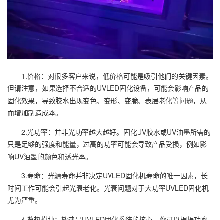
1.价格：对很多客户来说，低价格可能是吸引他们的关键因素。
但请注意，如果选择不合适的UVLED固化设备，可能会影响产品的
固化效果，导致胶水出现变色、变形、变脆、表层老化等问题，从
而增加制造成本。
2.光功率：并非光功率越大越好。固化UV胶水或UV油墨所需的
只是足够的强度和能量，过高的功率可能会导致产品受损，例如影
响UV油墨的颜色和透光率。
3.寿命：光源寿命并非决定UVLED固化机寿命的唯一因素，长
时间工作可能会引起光衰老化。光衰问题对于大功率UVLED固化机
尤为严重。
4.散热模块：散热是UVLED固化系统的核心。你可以根据功率