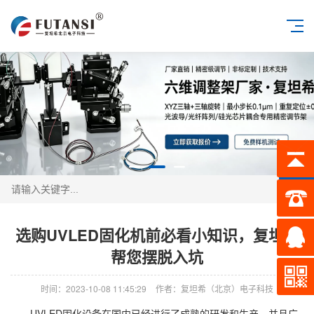
搜索
选购UVLED固化机前必看小知识，复坦希
帮您摆脱入坑
时间：2023-10-08 11:45:29
作者：复坦希（北京）电子科技
UVLED固化设备在国内已经进行了成熟的研发和生产，并且广