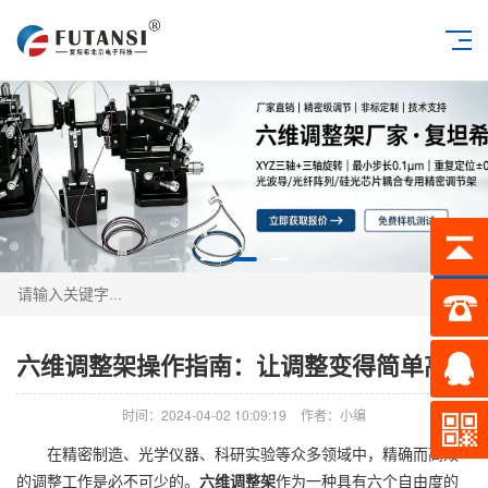
搜索
六维调整架操作指南：让调整变得简单高效
时间：2024-04-02 10:09:19
作者：小编
在精密制造、光学仪器、科研实验等众多领域中，精确而高效
的调整工作是必不可少的。
六维调整架
作为一种具有六个自由度的