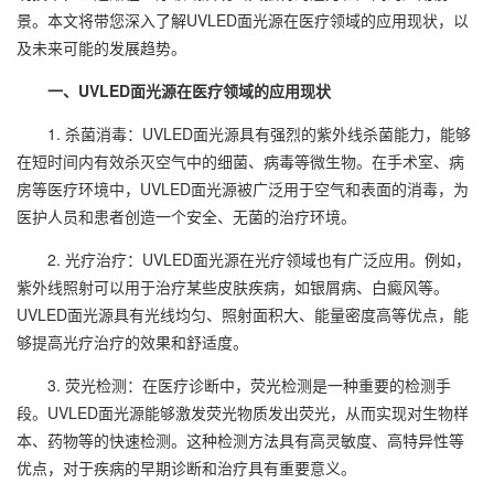
景。本文将带您深入了解
UVLED面光源
在医疗领域的应用现状，以
及未来可能的发展趋势。
一、UVLED面光源在医疗领域的应用现状
1. 杀菌消毒：UVLED面光源具有强烈的紫外线杀菌能力，能够
在短时间内有效杀灭空气中的细菌、病毒等微生物。在手术室、病
房等医疗环境中，UVLED面光源被广泛用于空气和表面的消毒，为
医护人员和患者创造一个安全、无菌的治疗环境。
2. 光疗治疗：UVLED面光源在光疗领域也有广泛应用。例如，
紫外线照射可以用于治疗某些皮肤疾病，如银屑病、白癜风等。
UVLED面光源具有光线均匀、照射面积大、能量密度高等优点，能
够提高光疗治疗的效果和舒适度。
3. 荧光检测：在医疗诊断中，荧光检测是一种重要的检测手
段。UVLED面光源能够激发荧光物质发出荧光，从而实现对生物样
本、药物等的快速检测。这种检测方法具有高灵敏度、高特异性等
优点，对于疾病的早期诊断和治疗具有重要意义。