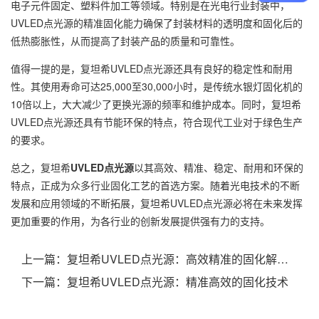
电子元件固定、塑料件加工等领域。特别是在光电行业封装中，
UVLED点光源的精准固化能力确保了封装材料的透明度和固化后的
低热膨胀性，从而提高了封装产品的质量和可靠性。
值得一提的是，复坦希UVLED点光源还具有良好的稳定性和耐用
性。其使用寿命可达25,000至30,000小时，是传统水银灯固化机的
10倍以上，大大减少了更换光源的频率和维护成本。同时，复坦希
UVLED点光源还具有节能环保的特点，符合现代工业对于绿色生产
的要求。
总之，复坦希
UVLED点光源
以其高效、精准、稳定、耐用和环保的
特点，正成为众多行业固化工艺的首选方案。随着光电技术的不断
发展和应用领域的不断拓展，复坦希UVLED点光源必将在未来发挥
更加重要的作用，为各行业的创新发展提供强有力的支持。
上一篇：
复坦希UVLED点光源：高效精准的固化解决方案
下一篇：
复坦希UVLED点光源：精准高效的固化技术