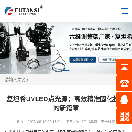
搜索
复坦希UVLED点光源：高效精准固化技术
的新篇章
时间：2023-06-12 09:13:54
作者：复坦希（北京）电子科技
在光电技术日新月异的今天，
UVLED点光源
作为一种先进的固化光