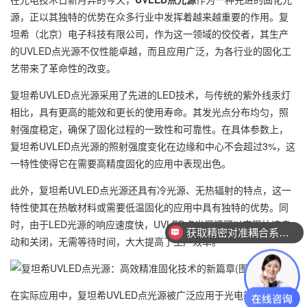
源，正以其独特的优势在众多行业中发挥着越来越重要的作用。复
坦希（北京）电子科技有限公司，作为这一领域的佼佼者，其生产
的UVLED点光源不仅性能卓越，而且应用广泛，为各行业的固化工
艺带来了革命性的改变。
复坦希UVLED点光源采用了先进的LED技术，与传统的紫外线汞灯
相比，具有更高的能效和更长的使用寿命。其发光点分布均匀，照
射强度稳定，确保了固化过程的一致性和可靠性。在具体参数上，
复坦希UVLED点光源的照射强度变化在边缘和中心不会超过3%，这
一特性使得它在需要高精度固化的应用中表现出色。
此外，复坦希UVLED点光源还具有冷光源、无热辐射的特点，这一
特性使其在热敏材料或需要低温固化的应用中具有独特的优势。同
时，由于LED光源的响应速度快，UVLED点光源还可以实现快速启
获取精密对准耦合系统技术方案
动和关闭，无需等待时间，大大提高了生产效率。
在实际应用中，复坦希UVLED点光源被广泛应用于光电行业封装、