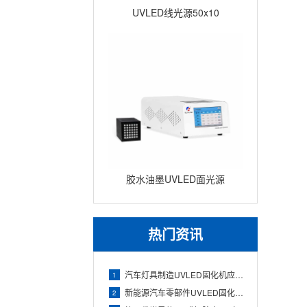
UVLED线光源50x10
胶水油墨UVLED面光源
100x100 瞬间固化面光源UV
固
热门资讯
汽车灯具制造UVLED固化机应用（透镜与灯壳胶水快速固化）
1
新能源汽车零部件UVLED固化机应用（电池组件与电子胶精准固
2