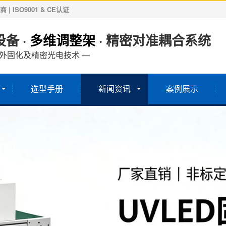
ISO9001 & CE认证
备 ·
多维调整架
· 精密对准耦合系统
紫外固化及精密光电技术 —
选型手册
新闻资讯
案例展示