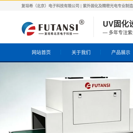
复坦希（北京）电子科技有限公司 | 紫外固化及精密光电专业制造商 | 
UV固化设
— 多年专注
网站首页
关于我们
产品展示