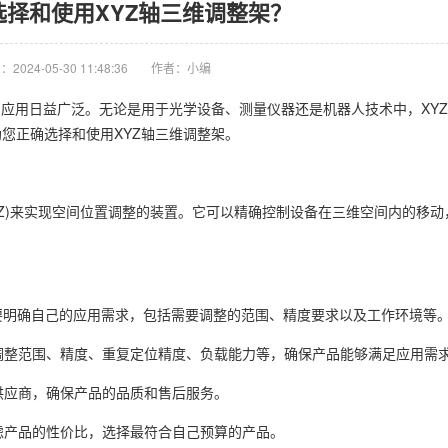
选择和使用XYZ轴三维调整架？
2024-05-30 11:48:36
作者：小编
的应用日益广泛。无论是用于光学设备、测量仪器还是机器人技术中，XY
您正确选择和使用XYZ轴三维调整架。
Z)来实现空间位置调整的装置。它可以精确控制设备在三维空间内的移动
要明确自己的应用需求，包括需要调整的范围、精度要求以及工作环境等
调整范围、精度、重复定位精度、负载能力等，确保产品能够满足应用需
供应商，确保产品的品质和售后服务。
虑产品的性价比，选择最符合自己预算的产品。