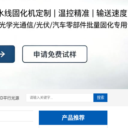
ED平行光源
搜索
产品推荐