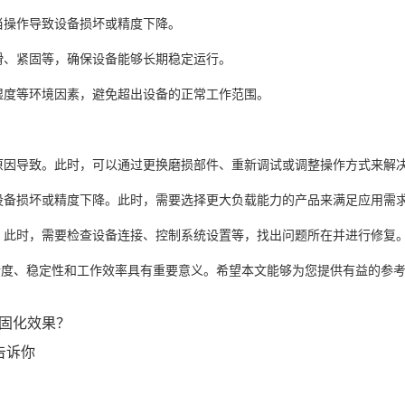
当操作导致设备损坏或精度下降。
滑、紧固等，确保设备能够长期稳定运行。
湿度等环境因素，避免超出设备的正常工作范围。
原因导致。此时，可以通过更换磨损部件、重新调试或调整操作方式来解
设备损坏或精度下降。此时，需要选择更大负载能力的产品来满足应用需
。此时，需要检查设备连接、控制系统设置等，找出问题所在并进行修复
度、稳定性和工作效率具有重要意义。希望本文能够为您提供有益的参
佳固化效果？
告诉你