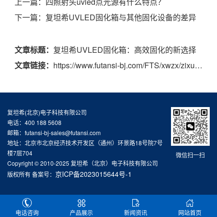
上一篇：
四照射头uvled点光源有什么特点？
下一篇：
复坦希UVLED固化箱与其他固化设备的差异
文章标题：
复坦希UVLED固化箱：高效固化的新选择
文章链接：
https://www.futansi-bj.com/FTS/xwzx/zixun/474.html
复坦希(北京)电子科技有限公司
电话：400 188 5608
邮箱：futansi-bj-sales@futansi.com
地址：北京市北京经济技术开发区（通州）环景路18号院7号
楼7层704
微信扫一扫
Copyright © 2010-2025 复坦希（北京）电子科技有限公司
京ICP备2023015644号-1
版权所有 备案号：
电话咨询
产品展示
新闻资讯
网站首页