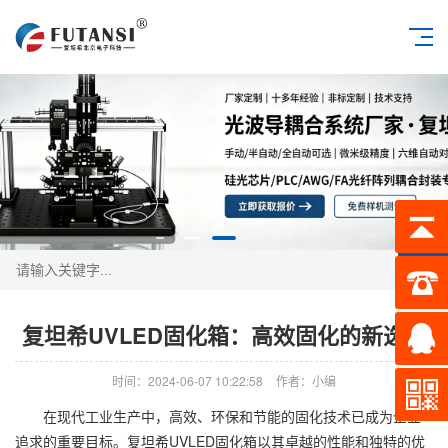
搜索
复坦希UVLED固化箱：高效固化的新选择
时间：2024-06-07 10:22:58
作者：小编
在现代工业生产中，高效、环保和节能的固化技术已成为企业
追求的重要目标。复坦希UVLED固化箱以其卓越的性能和独特的优