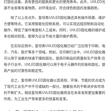
灯固化设备，具有更低的能耗和更长的使用寿命。此外，UVLED光
源不含汞等有害物质，对环境友好，符合绿色制造的发展趋势。
除了以上优点外，复坦希UVLED固化箱还具有操作简便、维护
方便等特点。它采用智能化控制系统，可以实现远程控制和自动化
操作，降低了操作难度和人工成本。同时，UVLED固化箱的维护成
本也相对较低，能够为企业节省大量的维护费用。
在实际应用中，复坦希UVLED固化箱已经广泛应用于印刷、电
子、汽车、医疗等多个领域。例如，在印刷行业中，UVLED固化箱
可以用于油墨的快速干燥和固化，提高印刷品的质量和生产效率;在
电子行业中，UVLED固化箱可以用于电子元器件的封装和固化，提
高产品的可靠性和稳定性。
总之，复坦希UVLED固化箱以其高效、环保、节能的优点成为
了现代工业生产中不可或缺的一部分。随着技术的不断进步和市场
的不断扩大，相信复坦希UVLED固化箱将会在未来发挥更加重要的
作用，为工业生产带来更多的惊喜和变革。