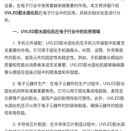
设备，在电子行业中发挥着越来越重要的作用。本文将详细介绍
UVLED胶水固化机
在电子行业中的应用，并结合相关信息进行分
析。
一、UVLED胶水固化机在电子行业中的应用领域
1. 手机元件装配：UVLED胶水固化机在手机元件装配中起着至
关重要的作用。它可用于固化手机摄像头、听筒、话筒、外壳等部
件的胶水，提高元件的固定性和稳定性。例如，手机摄像头模组的
质量和性能对消费者来说至关重要，UVLED胶水固化机能够确保摄
像头模组在组装过程中的精准度和牢固度。
2. 电子元器件生产：在电子元器件的生产过程中，UVLED胶水
固化机同样扮演着重要角色。它可以用于固化集成电路板、柔性显
示屏等产品的胶水，提高产品的耐用性和可靠性。此外，UVLED胶
水固化机还可以用于电子元器件的封装和粘接，确保元器件的稳固
性和电性能。
3. 半导体芯片制造：在半导体芯片制造过程中，UVLED胶水固