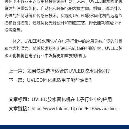
机在电子行业中的应用将会越来越广泛。未来，UVLED胶水固化机
将更加注重智能化、自动化和环保化的发展方向。例如，通过引入
先进的控制系统和传感器技术，实现对UVLED胶水固化机的远程监
控和智能控制；通过优化光源设计和制造工艺，降低能耗和减少环
境污染等。
总之，UVLED胶水固化机在电子行业中的应用具有广泛的前景
和巨大的潜力。随着技术的不断进步和市场的不断扩大，UVLED胶
水固化机将在电子行业中发挥更加重要的作用。
上一篇：
如何快速选择适合的UVLED胶水固化机？
下一篇：
UVLED固化机适用于哪些油墨？
文章标题：
UVLED胶水固化机在电子行业中的应用
文章链接：
https://www.futansi-bj.com/FTS/xwzx/zixun/489.html