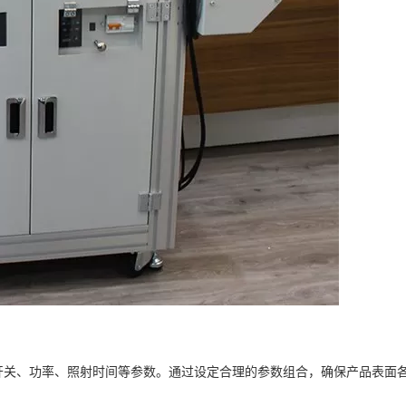
开关、功率、照射时间等参数。通过设定合理的参数组合，确保产品表面