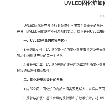
UVLED固化炉
时间：
UVLED固化炉在多个行业领域中扮演着至关重要的角色
在使用UVLED固化炉时不可忽视的要点。以下是对
UVLED
一、UVLED光源的选择与优化
1.光源均匀性：UVLED固化炉的固化效果直接取决于光
够均匀照射到产品的每一个角落。
2.波长与功率：UVLED光源的波长和功率是影响固化效
过程的精准性和高效性。
二、固化炉结构设计的考量
1.内部空间：固化炉的内部空间需要足够大，以适应不同
2.反射与扩散：通过合理的反射板和扩散板设计，将UVL