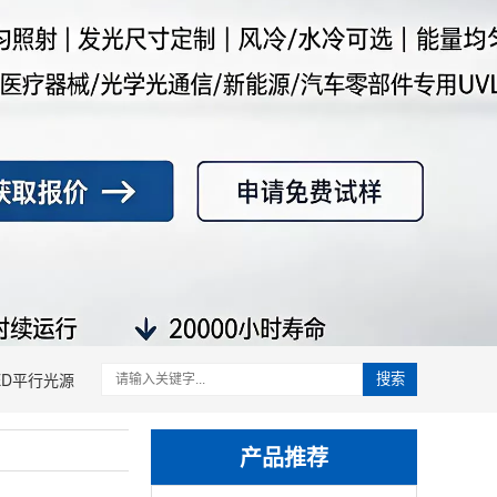
ED平行光源
搜索
产品推荐