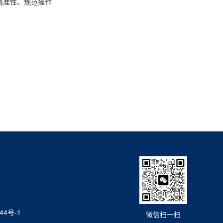
精准性、规范操作
44号-1
微信扫一扫