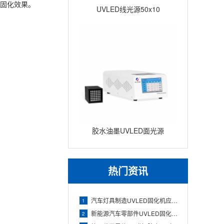
固化效果。
UVLED线光源50x10
胶水油墨UVLED面光源
100x100 瞬间固化面光源UV
固
热门资讯
汽车灯具制造UVLED固化机应用（透镜与灯壳胶水快速固化）
1
新能源汽车零部件UVLED固化机应用（电池组件与电子胶精准固
2