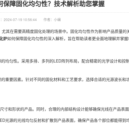
如何保障固化均匀性？技术解析助您掌握
2024-07-19 10:56:44
作者：小编
，尤其在需要高精度固化处理的场景中。固化均匀性作为影响产品质量的
固化炉
如何保障固化均匀性的深入解析，旨在帮助读者更全面地理解并掌握
源的均匀性。采用多排、多列的LED阵列布局，配合精密的光学设计和控
果的重要因素。针对不同的固化材料和工艺要求，选择合适的光源波长和
尺寸和形状的产品。同时，合理的内部结构设计能够确保光线在产品表面
ED光源的光线均匀反射和扩散到产品表面，确保产品各个部位都能得到