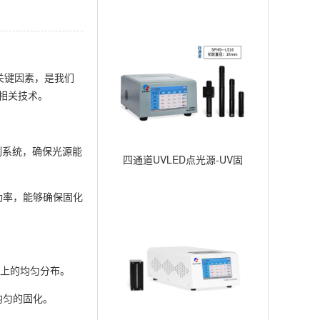
关键因素，是我们
相关技术。
制系统，确保光源能
四通道UVLED点光源-UV固
化点照射-∅16mm
功率，能够确保固化
上的均匀分布。
均匀的固化。