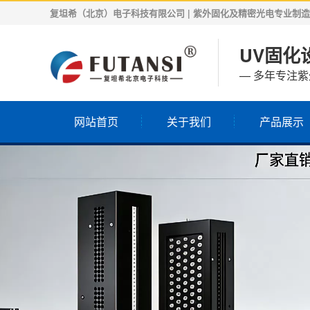
复坦希（北京）电子科技有限公司 | 紫外固化及精密光电专业制造商 | 
UV固化设
— 多年专注
网站首页
关于我们
产品展示