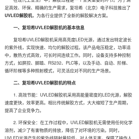
足高效、环保、精确的生产需求，复坦希（北京）电子科技推出了
UVLED解胶机
，为各行业提供了全新的解胶解决方案。
一、复坦希UVLED解胶机的基本信息
复坦希UVLED解胶机采用高亮度LED光源，通过发出特定波长
的紫外线，实现快速、均匀的解胶过程。该产品电压稳定，功率适
中，散热方式高效，可长时间连续工作。同时，设备支持多种控制
方式，如屏控、脚踏、RS232、PLC等，以及手动、自动、阶梯、
循环阶梯等多种照射模式，可灵活应对不同的生产场景。
二、复坦希UVLED解胶机的特点
1. 高效节能：UVLED解胶机采用高能量密度的LED光源，解胶
速度更快，效率更高。相比传统解胶方式，大大缩短了生产周期，
提高了企业竞争力。
2. 环保安全：在工作过程中，UVLED解胶机无需使用任何化学
溶剂，减少了有害物质的排放，降低了对环境的污染。同时，
UVLED光源产生的紫外线辐射量较低，对人体无害，保障了操作人