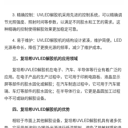
3. 精确控制：UVLED解胶机采用先进的控制系统，可以精确调
节光照强度、照射时间等参数，以满足不同胶水和工艺的需求。这
种精确的控制使得解胶效果更加稳定可靠。
4. 易于维护：UVLED解胶机的结构设计紧凑，维护简便。LED
光源寿命长，降低了更换光源的频率，减少了维护成本。
三、复坦希UVLED解胶机的应用领域
复坦希UVLED解胶机在电子、汽车、半导体等行业有着广泛的
应用。在电子产品的生产过程中，它可用于印刷电路板、液晶显示
屏等部件的胶水固化或解胶；在汽车制造过程中，它可用于汽车玻
璃、车灯等部件的胶水固化；在半导体行业，它更是晶圆加工过程
中不可或缺的解胶设备。
四、复坦希UVLED解胶机的优势
相较于市面上其他解胶设备，复坦希UVLED解胶机具有诸多优
势。它采用单波段UV紫外光源进行低温照射，避免了热敏材质和晶