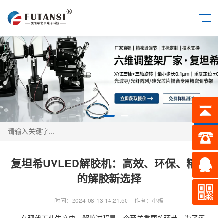
搜索
复坦希UVLED解胶机：高效、环保、精确
的解胶新选择
时间：2024-08-13 14:21:50
作者：小编
在现代工业生产中，解胶过程是一个至关重要的环节。为了满