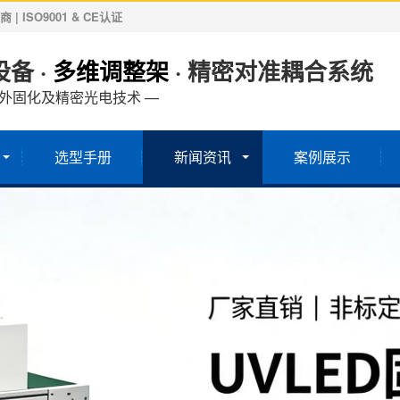
ISO9001 & CE认证
备 ·
多维调整架
· 精密对准耦合系统
紫外固化及精密光电技术 —
选型手册
新闻资讯
案例展示