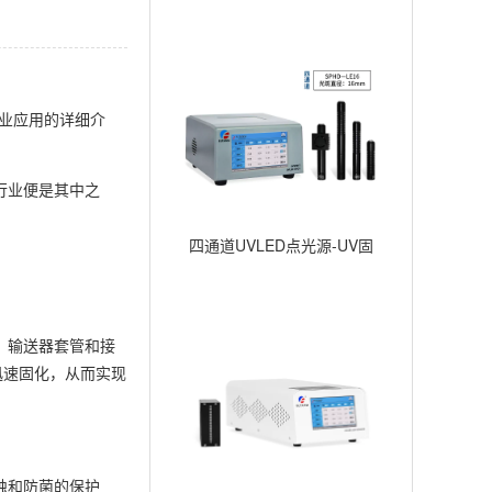
业应用的详细介
行业便是其中之
四通道UVLED点光源-UV固
化点照射-∅16mm
、输送器套管和接
迅速固化，从而实现
蚀和防菌的保护