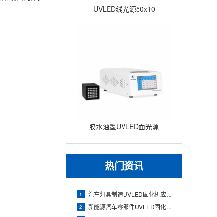
UVLED线光源50x10
胶水油墨UVLED面光源
100x100 瞬间固化面光源UV
固
热门资讯
汽车灯具制造UVLED固化机应用（透镜与灯壳胶水快速固化）
1
新能源汽车零部件UVLED固化机应用（电池组件与电子胶精准固
2