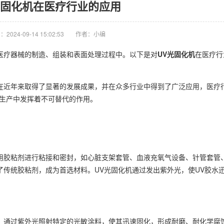
光固化机在医疗行业的应用
2024-09-14 15:02:53
作者：小编
疗器械的制造、组装和表面处理过程中。以下是对
UV光固化机
在医疗行
近年来取得了显著的发展成果，并在众多行业中得到了广泛应用，医疗
的生产中发挥着不可替代的作用。
胶粘剂进行粘接和密封，如心脏支架套管、血液充氧气设备、针管套管
了传统胶粘剂，成为首选材料。UV光固化机通过发出紫外光，使UV胶水
通过紫外光照射特定的光敏涂料，使其迅速固化，形成耐磨、耐化学腐