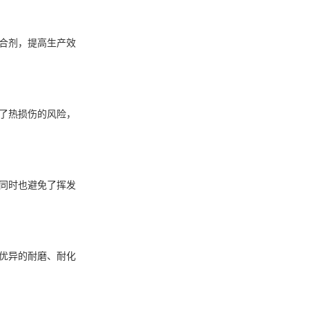
合剂，提高生产效
了热损伤的风险，
同时也避免了挥发
优异的耐磨、耐化