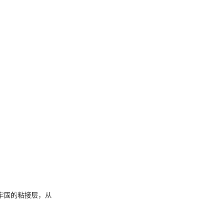
牢固的粘接层，从