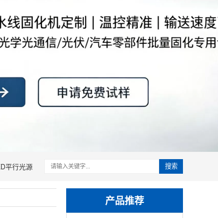
ED平行光源
搜索
产品推荐