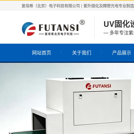
复坦希（北京）电子科技有限公司 | 紫外固化及精密光电专业制造商 | 
UV固化设
— 多年专注
网站首页
关于我们
产品展示