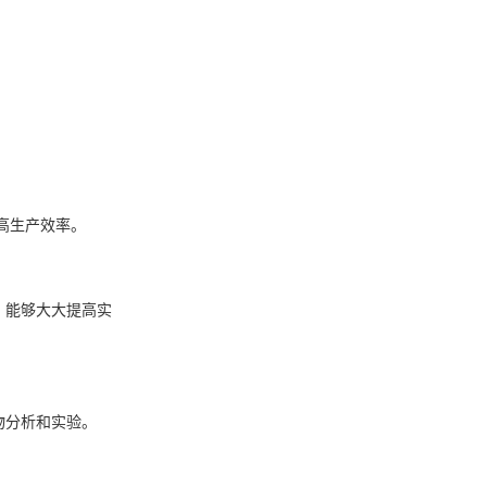
高生产效率。
，能够大大提高实
物分析和实验。