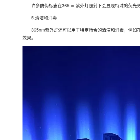
许多防伪标志在365nm紫外灯照射下会显现特殊的荧光
5.清洁和消毒
365nm紫外灯还可以用于特定场合的清洁和消毒，例如在
效果。