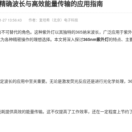
灯：精确波长与高效能量传输的应用指南
27 13:56:43
作者：复坦希（北京）电子科技
不可替代的角色。这种紫外灯以其独特的365纳米波长，广泛应用于紫
成为各种精密操作的理想选择。本文将深入探讨
365nm紫外灯
的特点、主
定波长的应用中至关重要。无论是激发荧光反应还是进行光化学处理，36
能耗提供高效的能量传输。这不仅提高了工作效率，还在一定程度上节约