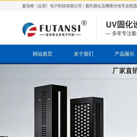
复坦希（北京）电子科技有限公司 | 紫外固化及精密光电专业制造商 | 
UV固化设
— 多年专注
网站首页
关于我们
产品展示