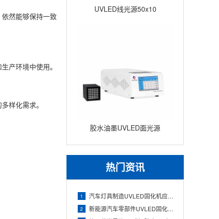
UVLED线光源50x10
，依然能够保持一致
和生产环境中使用。
的多样化需求。
胶水油墨UVLED面光源
100x100 瞬间固化面光源UV
固
热门资讯
汽车灯具制造UVLED固化机应用（透镜与灯壳胶水快速固化）
1
新能源汽车零部件UVLED固化机应用（电池组件与电子胶精准固
2