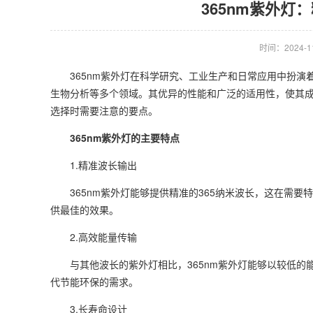
365nm紫外
时间：2024-11-
365nm紫外灯在科学研究、工业生产和日常应用中扮演着
生物分析等多个领域。其优异的性能和广泛的适用性，使其
选择时需要注意的要点。
365nm紫外灯的主要特点
1.精准波长输出
365nm紫外灯能够提供精准的365纳米波长，这在需要特
供最佳的效果。
2.高效能量传输
与其他波长的紫外灯相比，365nm紫外灯能够以较低的
代节能环保的需求。
3.长寿命设计