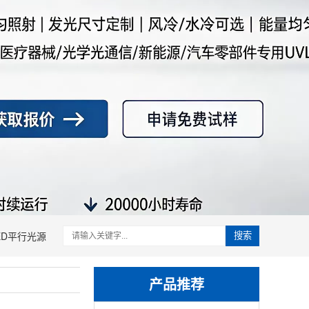
ED平行光源
搜索
产品推荐