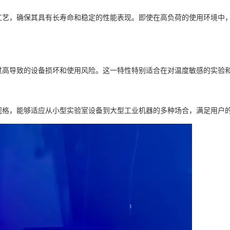
工艺，确保其具有长寿命和稳定的性能表现。即使在高负荷的使用环境中
过高导致的设备损坏和使用风险。这一特性特别适合在对温度敏感的实验
规格，能够适应从小型实验室设备到大型工业机器的多种场合，满足用户