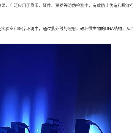
效果，广泛应用于货币、证件、票据等防伪检测中，有效防止伪造和欺诈
实验室和医疗环境中，通过紫外线的照射，破坏微生物的DNA结构，从