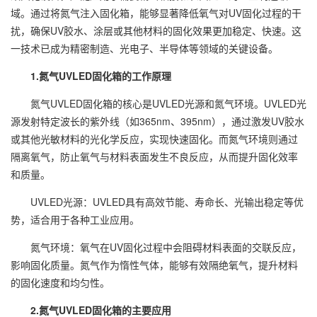
域。通过将氮气注入固化箱，能够显著降低氧气对UV固化过程的干
扰，确保UV胶水、涂层或其他材料的固化效果更加稳定、快速。这
一技术已成为精密制造、光电子、半导体等领域的关键设备。
1.氮气UVLED固化箱的工作原理
氮气UVLED固化箱的核心是UVLED光源和氮气环境。UVLED光
源发射特定波长的紫外线（如365nm、395nm），通过激发UV胶水
或其他光敏材料的光化学反应，实现快速固化。而氮气环境则通过
隔离氧气，防止氧气与材料表面发生不良反应，从而提升固化效率
和质量。
UVLED光源：UVLED具有高效节能、寿命长、光输出稳定等优
势，适合用于各种工业应用。
氮气环境：氧气在UV固化过程中会阻碍材料表面的交联反应，
影响固化质量。氮气作为惰性气体，能够有效隔绝氧气，提升材料
的固化速度和均匀性。
2.氮气UVLED固化箱的主要应用