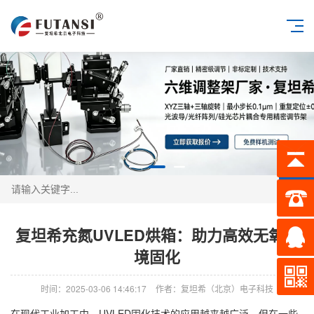
搜索
复坦希充氮UVLED烘箱：助力高效无氧环
境固化
时间：2025-03-06 14:46:17
作者：复坦希（北京）电子科技
在现代工业加工中，UVLED固化技术的应用越来越广泛，但在一些