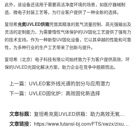
此外，该设备还适用于需要高洁净度环境的场景，如医疗器械制
造、微电子封装工艺等，为行业客户提供了一种全新的选择。
复坦希
充氮UVLED烘箱
凭借其精准的氮气流量控制、高光强输出及
灵活的定制能力，为需要惰性气体保护的UV固化工艺提供了强有力
的技术支持。作为一种新型UV固化设备，它以其卓越的性能和可靠
性，为多种行业的生产工艺带来了创新与提升。
复坦希（北京）电子科技有限公司始终致力于为客户提供高效、环
保的UVLED光固化解决方案，助力企业在竞争中脱颖而出。
上一篇：
UVLED紫外线光谱的划分与应用潜力
下一篇：
UVLED固化炉：高效固化新选择
文章标题：
复坦希充氮UVLED烘箱：助力高效无氧环境固化
文章链接：
https://www.futansi-bj.com/FTS/xwzx/zixun/839.html