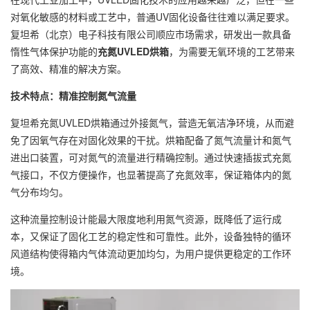
对氧化敏感的材料或工艺中，普通UV固化设备往往难以满足要求。
复坦希（北京）电子科技有限公司顺应市场需求，研发出一款具备
惰性气体保护功能的
充氮UVLED烘箱
，为需要无氧环境的工艺带来
了高效、精准的解决方案。
技术特点：精准控制氮气流量
复坦希充氮UVLED烘箱通过外接氮气，营造无氧洁净环境，从而避
免了因氧气存在对固化效果的干扰。烘箱配备了氮气流量计和氮气
进出口装置，可对氮气的流量进行精确控制。通过快速插拔式充氮
气接口，不仅方便操作，也显著提高了充氮效率，保证箱体内的氮
气分布均匀。
这种流量控制设计能最大限度地利用氮气资源，既降低了运行成
本，又保证了固化工艺的稳定性和可靠性。此外，设备独特的循环
风道结构使得箱内气体流动更加均匀，为用户提供更稳定的工作环
境。