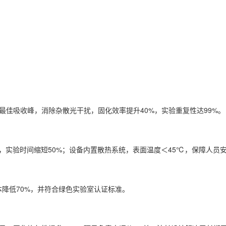
：
的最佳吸收峰，消除杂散光干扰，固化效率提升40%，实验重复性达99%。
换，实验时间缩短50%；设备内置散热系统，表面温度＜45℃，保障人员
成本降低70%，并符合绿色实验室认证标准。