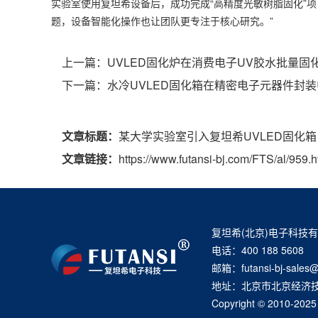
实验室使用复坦希设备后，成功完成“高精度光敏树脂固化”项
题，设备智能化操作也让团队更专注于核心研究。”
上一篇：
UVLED固化炉在消费电子UV胶水批量固
下一篇：
水冷UVLED固化箱在精密电子元器件封
文章标题：
某大学实验室引入复坦希UVLED固化
文章链接：
https://www.futansi-bj.com/FTS/al/959.h
复坦希(北京)电子科技
电话：400 188 5608
邮箱：futansi-bj-sales@
地址：北京市北京经济技
Copyright © 20