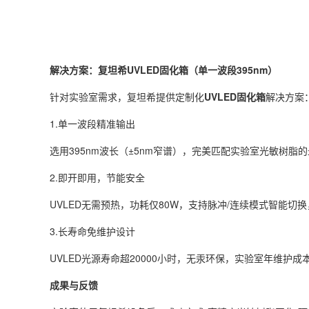
解决方案：复坦希UVLED固化箱（单一波段395nm）
针对实验室需求，复坦希提供定制化
UVLED固化箱
解决方案
1.单一波段精准输出
选用395nm波长（±5nm窄谱），完美匹配实验室光敏树脂
2.即开即用，节能安全
UVLED无需预热，功耗仅80W，支持脉冲/连续模式智能切
3.长寿命免维护设计
UVLED光源寿命超20000小时，无汞环保，实验室年维护
成果与反馈