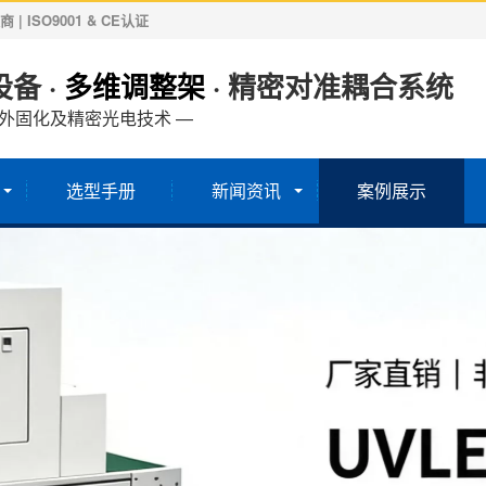
ISO9001 & CE认证
备 ·
多维调整架
· 精密对准耦合系统
紫外固化及精密光电技术 —
选型手册
新闻资讯
案例展示