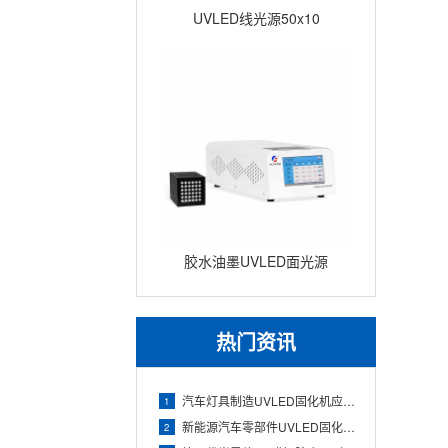
UVLED线光源50x10
胶水油墨UVLED面光源
100x100 瞬间固化面光源UV
固
热门资讯
汽车灯具制造UVLED固化机应用（透镜与灯壳胶水快速固化）
1
新能源汽车零部件UVLED固化机应用（电池组件与电子胶精准固
2