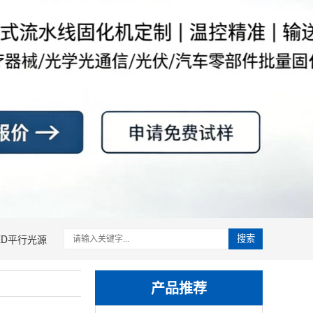
ED平行光源
搜索
产品推荐