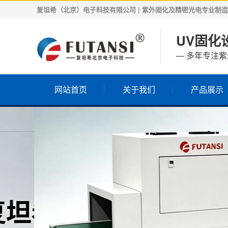
复坦希（北京）电子科技有限公司 | 紫外固化及精密光电专业制造商 | 
UV固化设
— 多年专注
网站首页
关于我们
产品展示