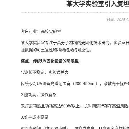
某大学实验室引入复坦
时间：2025-03-
客户行业：高校实验室
某大学实验室专注于高分子材料的光固化技术研究。实验室
验数据的可重复性和科研结果的可靠性。
痛点：传统UV固化设备的局限性
1.波长不稳定，实验误差大
传统汞灯UV设备光谱范围宽（200-450nm），杂散光干
2.能耗高，操作复杂
汞灯需预热且功耗高达500W以上，长时间运行存在高温风
3.维护成本高昂
汞灯寿命短（约1000小时），更换成本高，且含汞废弃物