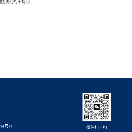
困扰我们的干扰问
44号-1
微信扫一扫