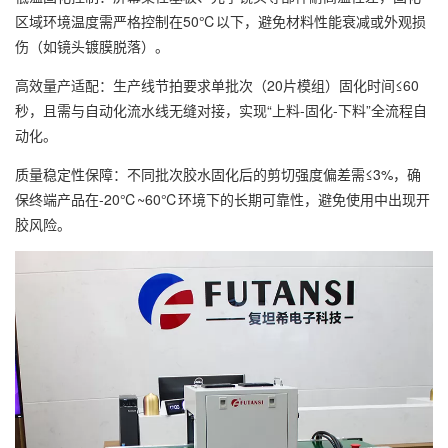
区域环境温度需严格控制在50℃以下，避免材料性能衰减或外观损
伤（如镜头镀膜脱落）。
高效量产适配：生产线节拍要求单批次（20片模组）固化时间≤60
秒，且需与自动化流水线无缝对接，实现“上料-固化-下料”全流程自
动化。
质量稳定性保障：不同批次胶水固化后的剪切强度偏差需≤3%，确
保终端产品在-20℃~60℃环境下的长期可靠性，避免使用中出现开
胶风险。