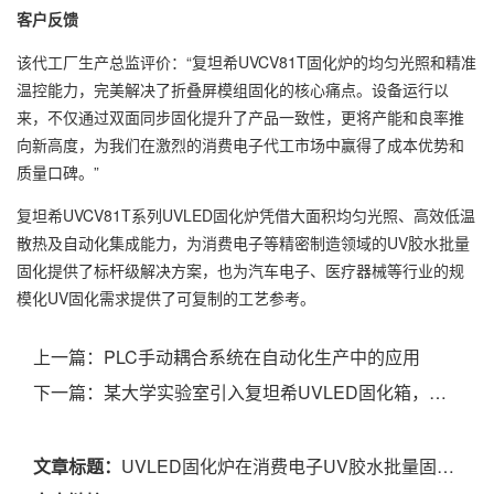
客户反馈
该代工厂生产总监评价：“复坦希UVCV81T固化炉的均匀光照和精准
温控能力，完美解决了折叠屏模组固化的核心痛点。设备运行以
来，不仅通过双面同步固化提升了产品一致性，更将产能和良率推
向新高度，为我们在激烈的消费电子代工市场中赢得了成本优势和
质量口碑。”
复坦希UVCV81T系列UVLED固化炉凭借大面积均匀光照、高效低温
散热及自动化集成能力，为消费电子等精密制造领域的UV胶水批量
固化提供了标杆级解决方案，也为汽车电子、医疗器械等行业的规
模化UV固化需求提供了可复制的工艺参考。
上一篇：
PLC手动耦合系统在自动化生产中的应用
下一篇：
某大学实验室引入复坦希UVLED固化箱，实现高精度光固化实验
文章标题：
UVLED固化炉在消费电子UV胶水批量固化中的应用案例