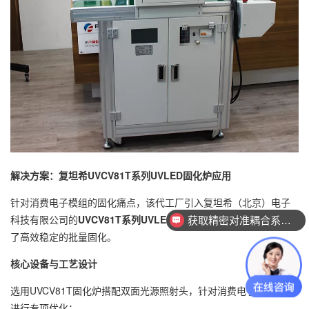
解决方案：复坦希UVCV81T系列UVLED固化炉应用
针对消费电子模组的固化痛点，该代工厂引入复坦希（北京）电子
科技有限公司的
UVCV81T系列UVLED固化炉
，通过定制化配置实现
获取精密对准耦合系统技术方案
了高效稳定的批量固化。
核心设备与工艺设计
选用UVCV81T固化炉搭配双面光源照射头，针对消费电子模组特性
进行专项优化：