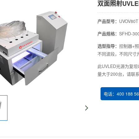
双面照射UVL
产品型号：
UVOV80T
产品规格：
SFHD-30
选型指导：
控制器+照
不同波段，不同尺寸
此UVLED光源为复
量大于200台，请联
电话：400 188 56