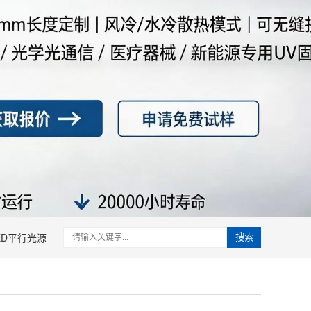
ED平行光源
搜索