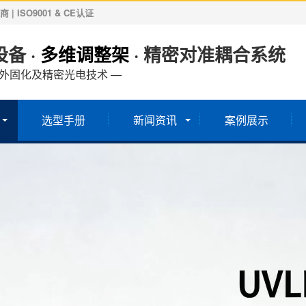
ISO9001 & CE认证
备 ·
多维调整架
· 精密对准耦合系统
紫外固化及精密光电技术 —
选型手册
新闻资讯
案例展示