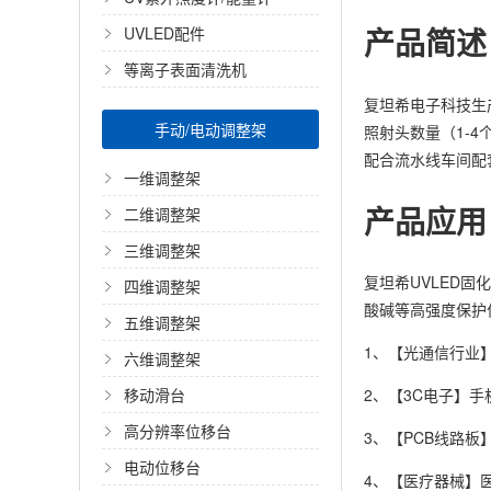
产品简述
UVLED配件
等离子表面清洗机
复坦希电子科技生
手动/电动调整架
照射头数量（1-4
配合流水线车间配
一维调整架
产品应用
二维调整架
三维调整架
复坦希UVLED
四维调整架
酸碱等高强度保护
五维调整架
1、【光通信行业
六维调整架
移动滑台
2、【3C电子】
手
高分辨率位移台
3、【PCB线路板
电动位移台
4、【医疗器械】