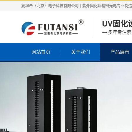
复坦希（北京）电子科技有限公司 | 紫外固化及精密光电专业制造商 | 
UV固化设
— 多年专注
网站首页
关于我们
产品展示