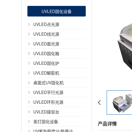
UVLED固化设备
UVLED点光源
UVLED线光源
UVLED面光源
UVLED固化箱
UVLED固化炉
UVLED解胶机
桌面式UV固化机
UVLED平行光源
UVLED环形光源
UVLED接驳台
汞灯固化设备
产品详情
UV紫外照度计/能量计