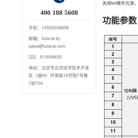
关闭led紫外光源
400 188 5608
功能参数
手机：13552036608
邮箱：futansi-bj-
sales@futansi.com
QQ：513509635
地址：北京市北京经济技术开发
区（通州）环景路18号院7号楼
7层704