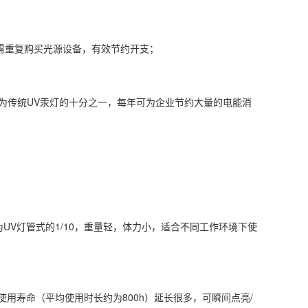
无需重复购买光源设备，有效节约开支；
，约为传统UV汞灯的十分之一，每年可为企业节约大量的电能消
UV灯管式的1/10，重量轻，体力小，适合不同工作环境下使
灯使用寿命（平均使用时长约为800h）延长很多，可瞬间点亮/