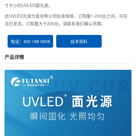
寸大小的UVLED面光源。
此UVLED光源为复坦希公司标准规格，订购量1-200台之间，可在
当日发货。订购量大于200台，请联系我们确认货期。
电话：400 188 5608
技术资料
产品详情