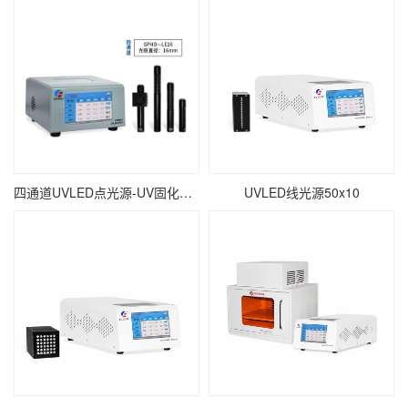
四通道UVLED点光源-UV固化点照射-∅16mm
UVLED线光源50x10