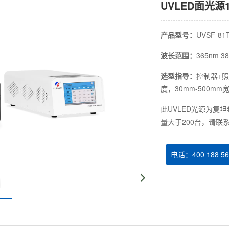
UVLED面光源1
产品型号：
UVSF-81
波长范围：
365nm 
选型指导：
控制器+照
度，30mm-500m
此UVLED光源为复
量大于200台，请联
电话：400 188 56