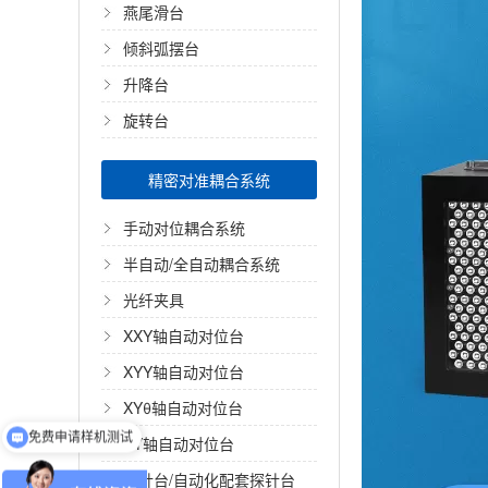
燕尾滑台
倾斜弧摆台
升降台
旋转台
精密对准耦合系统
手动对位耦合系统
半自动/全自动耦合系统
光纤夹具
XXY轴自动对位台
XYY轴自动对位台
XYθ轴自动对位台
免费申请样机测试
XY轴自动对位台
探针台/自动化配套探针台