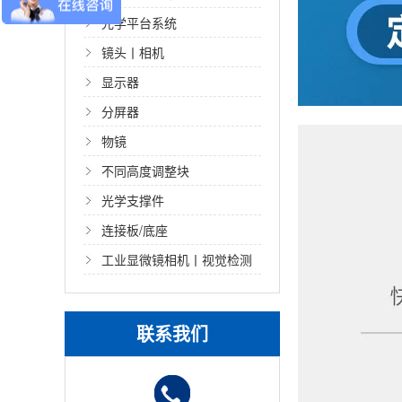
光学平台系统
镜头丨相机
显示器
分屏器
物镜
不同高度调整块
光学支撑件
连接板/底座
工业显微镜相机丨视觉检测
光源
联系我们