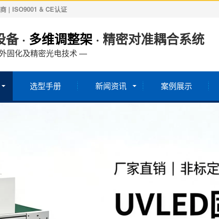
ISO9001 & CE认证
备 ·
多维调整架
· 精密对准耦合系统
紫外固化及精密光电技术 —
选型手册
新闻资讯
案例展示