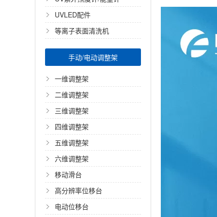
UVLED配件
等离子表面清洗机
手动/电动调整架
一维调整架
二维调整架
三维调整架
四维调整架
五维调整架
六维调整架
移动滑台
高分辨率位移台
电动位移台