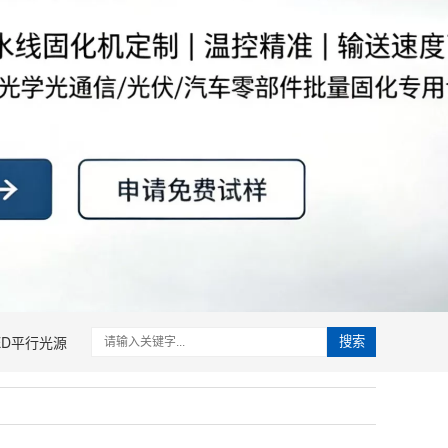
ED平行光源
搜索