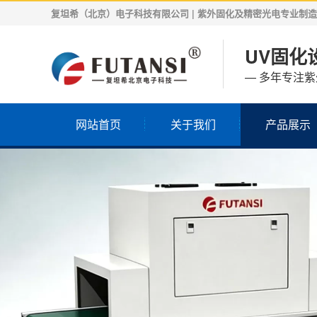
复坦希（北京）电子科技有限公司 | 紫外固化及精密光电专业制造商 | 
UV固化设
— 多年专注
网站首页
关于我们
产品展示