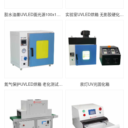
胶水油墨UVLED面光源100x100 瞬间固化面光源UV固化机
实验室UVLED烘箱 无影胶硬化紫外线UV烘干设备
氮气保护UVLED烘箱 老化测试紫外线UV固化箱
汞灯UV光固化箱