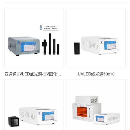
四通道UVLED点光源-UV固化点照射-∅16mm
UVLED线光源50x10