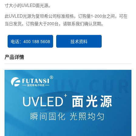
寸大小的UVLED面光源。
此UVLED光源为复坦希公司标准规格，订购量1-200台之间，可在
当日发货。订购量大于200台，请联系我们确认货期。
电话：400 188 5608
技术资料
产品详情