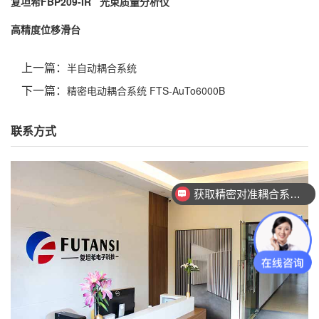
复坦希FBP209-IR 光束质量分析仪
高精度位移滑台
上一篇：
半自动耦合系统
下一篇：
精密电动耦合系统 FTS-AuTo6000B
联系方式
获取精密对准耦合系统技术方案