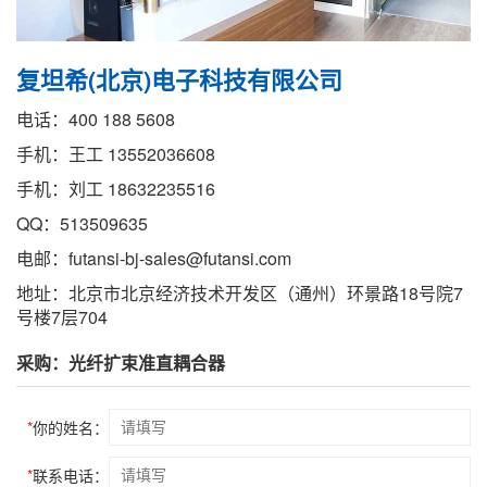
复坦希(北京)电子科技有限公司
电话：400 188 5608
手机：王工 13552036608
手机：刘工 18632235516
QQ：513509635
电邮：futansi-bj-sales@futansi.com
地址：北京市北京经济技术开发区（通州）环景路18号院7
号楼7层704
采购：光纤扩束准直耦合器
*
你的姓名：
*
联系电话：