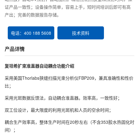
证产品一致性；设备操作简单，容易上手，短时间培训后即可有高
产出；完善的数据报告存储。
电话：400 188 5608
技术资料
产品详情
复坦希扩束准直器自动耦合功能介绍
采用美国Thorlabs狭缝扫描光束分析仪FBP209，兼具准确性和性价
比；
采用光斑数据反馈法，自动耦合准直器。效率高，一致性好；
双工位设计，最大限度的利用光斑机和人员的空余时间；
耦合生产效率高，整体生产时间在20秒左右（不含353胶水热固化时
间）；