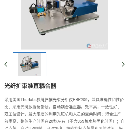
光纤扩束准直耦合器
采用美国Thorlabs狭缝扫描光束分析仪FBP209，兼具准确性和性价
比；采用光斑数据反馈法，自动耦合准直器。效率高，一致性好；
双工位设计，最大限度的利用光斑机和人员的空余时间；耦合生产
效率高，整体生产时间在20秒左右（不含353胶水热固化时间）；自
动点胶，自动UV照射，自动加热。精密控制点胶量和照射时间，保