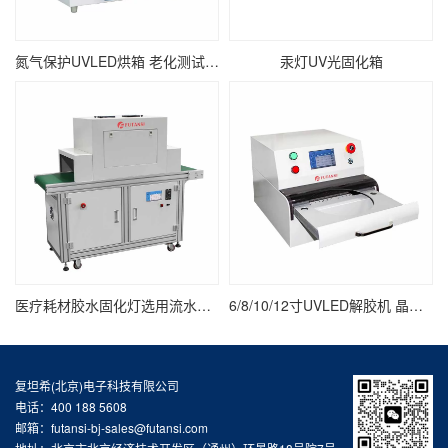
氮气保护UVLED烘箱 老化测试紫外线UV固化箱
汞灯UV光固化箱
医疗耗材胶水固化灯选用流水线UV固化炉
6/8/10/12寸UVLED解胶机 晶圆/UV膜/蓝膜/芯片/半导体uv解胶机
复坦希(北京)电子科技有限公司
电话：400 188 5608
邮箱：futansi-bj-sales@futansi.com