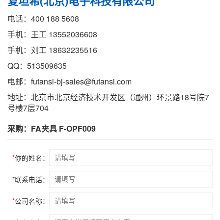
复坦希(北京)电子科技有限公司
电话：400 188 5608
手机：王工 13552036608
手机：刘工 18632235516
QQ：513509635
电邮：futansi-bj-sales@futansi.com
地址：北京市北京经济技术开发区（通州）环景路18号院7
号楼7层704
采购：FA夹具 F-OPF009
*
你的姓名：
*
联系电话：
*
公司名称：