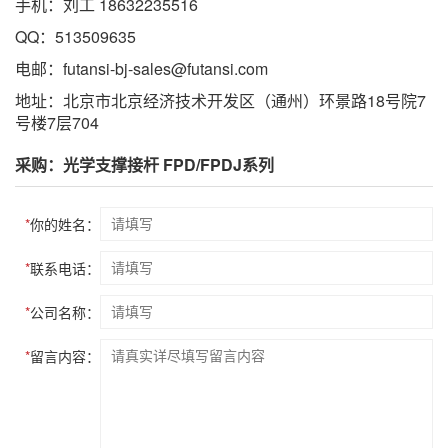
手机：刘工 18632235516
QQ：513509635
电邮：futansi-bj-sales@futansi.com
地址：北京市北京经济技术开发区（通州）环景路18号院7
号楼7层704
采购：光学支撑接杆 FPD/FPDJ系列
*
你的姓名：
*
联系电话：
*
公司名称：
*
留言内容：