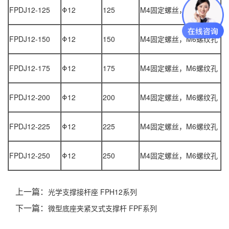
FPDJ12-125
Φ12
125
M4
固定螺丝，
M6
螺纹孔
FPDJ12-150
Φ12
150
M4
固定螺丝，
M6
螺纹孔
FPDJ12-175
Φ12
175
M4
固定螺丝，
M6
螺纹孔
FPDJ12-200
Φ12
200
M4
固定螺丝，
M6
螺纹孔
FPDJ12-225
Φ12
225
M4
固定螺丝，
M6
螺纹孔
FPDJ12-250
Φ12
250
M4
固定螺丝，
M6
螺纹孔
上一篇：
光学支撑接杆座 FPH12系列
下一篇：
微型底座夹紧叉式支撑杆 FPF系列