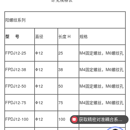
阳螺纹系列
型
号
直径
长度
H
规格
FPDJ12-25
Φ12
25
M4
固定螺丝，
M6
螺纹孔
FPDJ12-38
Φ12
38
M4
固定螺丝，
M6
螺纹孔
FPDJ12-50
Φ12
50
M4
固定螺丝，
M6
螺纹孔
FPDJ12-75
Φ12
75
M4
固定螺丝，
M6
螺纹孔
FPDJ12-100
Φ12
100
M4
固定螺丝，
M6
螺纹孔
获取精密对准耦合系统技术方案