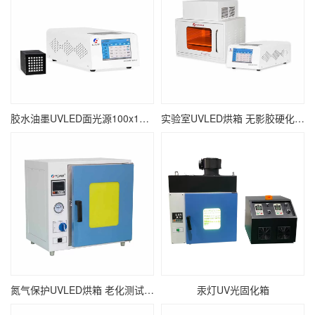
胶水油墨UVLED面光源100x100 瞬间固化面光源UV固化机
实验室UVLED烘箱 无影胶硬化紫外线UV烘干设备
氮气保护UVLED烘箱 老化测试紫外线UV固化箱
汞灯UV光固化箱