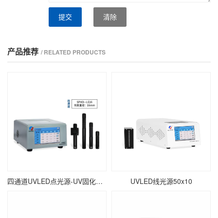
提交
清除
产品推荐
/ RELATED PRODUCTS
四通道UVLED点光源-UV固化点照射-∅16mm
UVLED线光源50x10