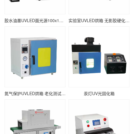
胶水油墨UVLED面光源100x100 瞬间固化面光源UV固化机
实验室UVLED烘箱 无影胶硬化紫外线UV烘干设备
氮气保护UVLED烘箱 老化测试紫外线UV固化箱
汞灯UV光固化箱