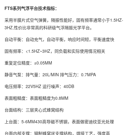
FTS系列气浮平台技术指标：
采用半膜片式空气弹簧，隔振性能好，固有频率通常小于1.5HZ-
3HZ,性价比非常高的科研级气浮隔振光学平台。
自动平衡：自动充气，自动平衡，响应时间短，平衡速度快
固有频率：<1.5HZ~3HZ，同负载和实际使用情况相关
重复定位精度：±0.05MM
静音气泵：排气量：20L/MIN 排气压力：0.7MPA
电压频率：22V5HZ 运行噪声：40DB
表面粗糙度：表面粗糙度为0.8MM
台面结构：三层夹心式蜂窝结构
上台面：5-6MM430高导磁不锈钢，表面做密迪纹亚光处理
台面内部支撑：钢制蜂窝状支撑结构，焊接工艺，强度高