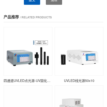
提交
清除
产品推荐
/ RELATED PRODUCTS
四通道UVLED点光源-UV固化点照射-∅16mm
UVLED线光源50x10