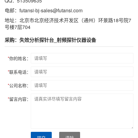
QQ：513509635
电邮：futansi-bj-sales@futansi.com
地址：北京市北京经济技术开发区（通州）环景路18号院7
号楼7层704
采购：失效分析探针台_射频探针仪器设备
*
你的姓名：
*
联系电话：
*
公司名称：
*
留言内容：