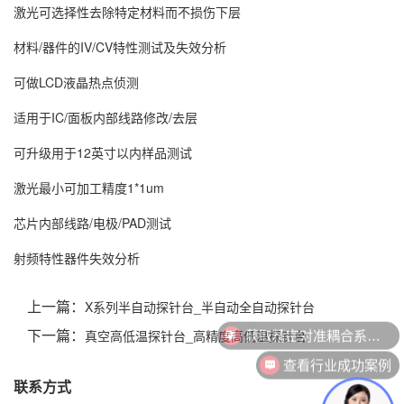
激光可选择性去除特定材料而不损伤下层
材料/器件的IV/CV特性测试及失效分析
可做LCD液晶热点侦测
适用于IC/面板内部线路修改/去层
可升级用于12英寸以内样品测试
激光最小可加工精度1*1um
芯片内部线路/电极/PAD测试
射频特性器件失效分析
上一篇：
X系列半自动探针台_半自动全自动探针台
获取精密对准耦合系统技术方案
下一篇：
真空高低温探针台_高精度高低温探针台
查看行业成功案例
联系方式