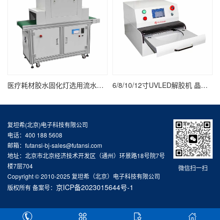
医疗耗材胶水固化灯选用流水线UV固化炉
6/8/10/12寸UVLED解胶机 晶圆/UV膜/蓝膜/芯片/半导体uv解胶机
复坦希(北京)电子科技有限公司
电话：400 188 5608
邮箱：futansi-bj-sales@futansi.com
地址：北京市北京经济技术开发区（通州）环景路18号院7号
楼7层704
微信扫一扫
Copyright © 2010-2025 复坦希（北京）电子科技有限公司
京ICP备2023015644号-1
版权所有 备案号：