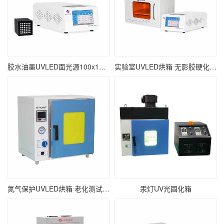
胶水油墨UVLED面光源100x100 瞬间固化面光源UV固化机
实验室UVLED烘箱 无影胶硬化紫外线UV烘干设备
氮气保护UVLED烘箱 老化测试紫外线UV固化箱
汞灯UV光固化箱