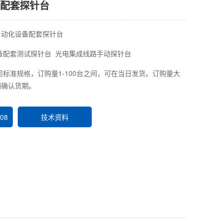
化配套探针台
自动化设备配套探针台
备配套测试探针台 光电集成线路手动探针台
标准规格，订购量1-100台之间，可在当日发货。订购量大
们确认货期。
08
技术资料