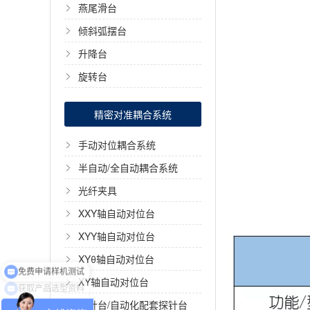
燕尾滑台
倾斜弧摆台
升降台
旋转台
精密对准耦合系统
手动对位耦合系统
半自动/全自动耦合系统
光纤夹具
XXY轴自动对位台
XYY轴自动对位台
XYθ轴自动对位台
获取产品选型资料
XY轴自动对位台
探针台/自动化配套探针台