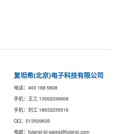
复坦希(北京)电子科技有限公司
电话：400 188 5608
手机：王工 13552036608
手机：刘工 18632235516
QQ：513509635
电邮：futansi-bj-sales@futansi.com