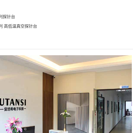
系列探针台
系列 高低温真空探针台