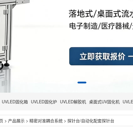
UVLED固化箱
UVLED固化炉
UVLED解胶机
桌面式UV固化机
UVL
页
>
产品展示
>
精密对准耦合系统
>
探针台/自动化配套探针台