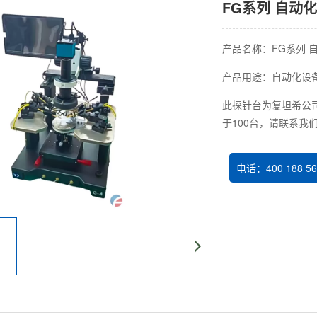
FG系列 自动
产品名称：FG系列 
产品用途：自动化设
此探针台为复坦希公司
于100台，请联系我
电话：400 188 56