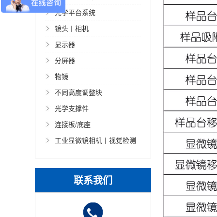
光学平台系统
镜头丨相机
显示器
分屏器
物镜
不同高度调整块
光学支撑件
连接板/底座
工业显微镜相机丨视觉检测
光源
联系我们