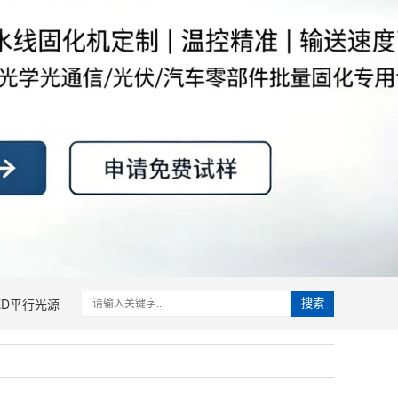
ED平行光源
搜索