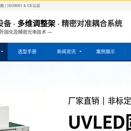
ISO9001 & CE认证
备 ·
多维调整架
· 精密对准耦合系统
紫外固化及精密光电技术 —
选型手册
新闻资讯
案例展示