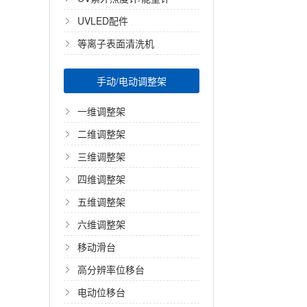
UVLED配件
等离子表面清洗机
手动/电动调整架
一维调整架
二维调整架
三维调整架
四维调整架
五维调整架
六维调整架
移动滑台
高分辨率位移台
电动位移台