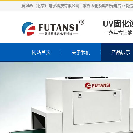
复坦希（北京）电子科技有限公司 | 紫外固化及精密光电专业制造商 | 
UV固化设
— 多年专注
网站首页
关于我们
产品展示