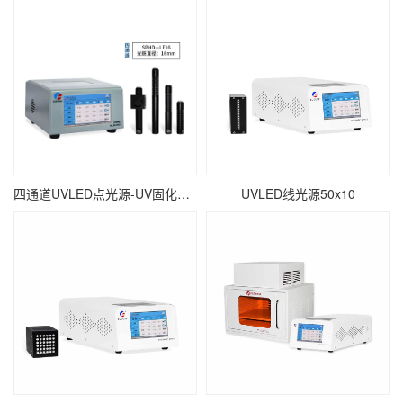
四通道UVLED点光源-UV固化点照射-∅16mm
UVLED线光源50x10