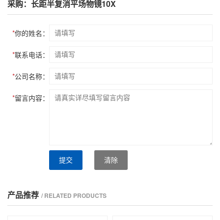
采购：长距半复消平场物镜10X
*
你的姓名：
*
联系电话：
*
公司名称：
*
留言内容：
提交
清除
产品推荐
/ RELATED PRODUCTS