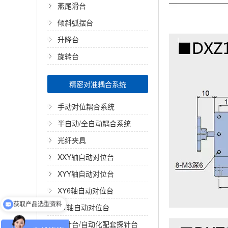
燕尾滑台
倾斜弧摆台
升降台
旋转台
精密对准耦合系统
手动对位耦合系统
半自动/全自动耦合系统
光纤夹具
XXY轴自动对位台
XYY轴自动对位台
XYθ轴自动对位台
获取产品选型资料
XY轴自动对位台
获取价格
探针台/自动化配套探针台