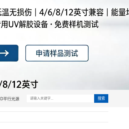
ED平行光源
搜索