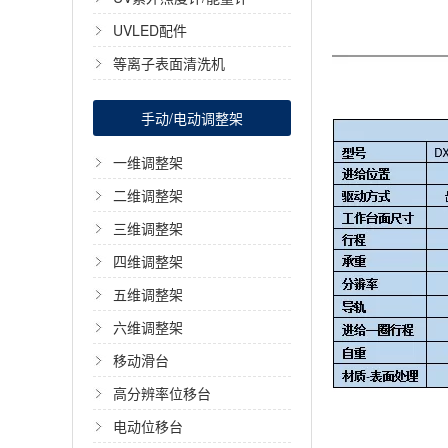
UVLED配件
等离子表面清洗机
手动/电动调整架
一维调整架
二维调整架
三维调整架
四维调整架
五维调整架
六维调整架
移动滑台
高分辨率位移台
电动位移台