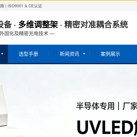
ISO9001 & CE认证
备 ·
多维调整架
· 精密对准耦合系统
紫外固化及精密光电技术 —
选型手册
新闻资讯
案例展示