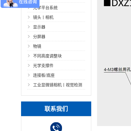
光学平台系统
镜头丨相机
显示器
分屏器
物镜
不同高度调整块
光学支撑件
连接板/底座
工业显微镜相机丨视觉检测
光源
联系我们