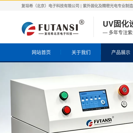
复坦希（北京）电子科技有限公司 | 紫外固化及精密光电专业制造商 | 
UV固化设
— 多年专注
网站首页
关于我们
产品展示