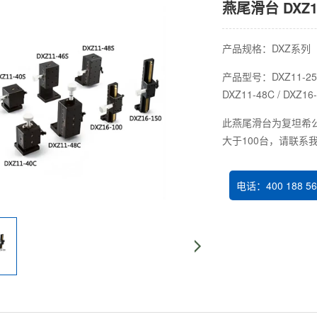
燕尾滑台 DXZ11
产品规格：DXZ系列
产品型号：DXZ11-25 / D
DXZ11-48C / DXZ16-
此燕尾滑台为复坦希公
大于100台，请联系
电话：400 188 56