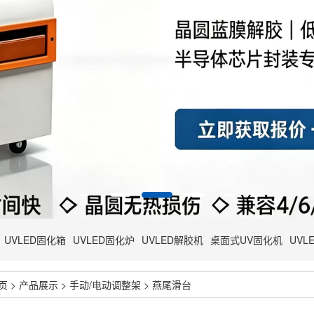
UVLED固化箱
UVLED固化炉
UVLED解胶机
桌面式UV固化机
UVL
页
>
产品展示
>
手动/电动调整架
>
燕尾滑台