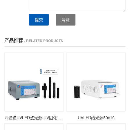
提交
清除
产品推荐
/ RELATED PRODUCTS
四通道UVLED点光源-UV固化点照射-∅16mm
UVLED线光源50x10