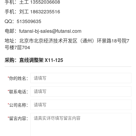
手机：王工 13552036608
手机：刘工 18632235516
QQ：513509635
电邮：futansi-bj-sales@futansi.com
地址：北京市北京经济技术开发区（通州）环景路18号院7
号楼7层704
采购：直线调整架 X11-125
*
你的姓名：
*
联系电话：
*
公司名称：
*
留言内容：