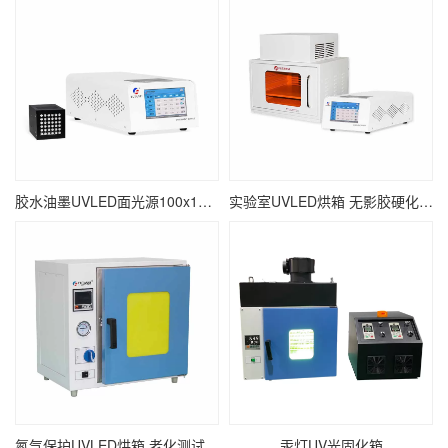
胶水油墨UVLED面光源100x100 瞬间固化面光源UV固化机
实验室UVLED烘箱 无影胶硬化紫外线UV烘干设备
氮气保护UVLED烘箱 老化测试紫外线UV固化箱
汞灯UV光固化箱