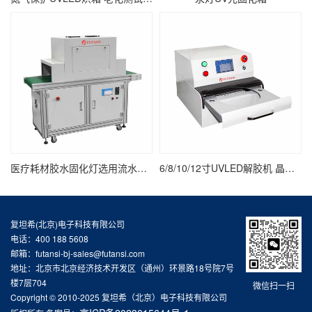
医疗耗材胶水固化灯选用流水线UV固化炉
6/8/10/12寸UVLED解胶机 晶圆/UV膜/蓝膜/芯片/半导体uv解胶机
复坦希(北京)电子科技有限公司
电话：400 188 5608
邮箱：futansi-bj-sales@futansi.com
地址：北京市北京经济技术开发区（通州）环景路18号院7号
楼7层704
微信扫一扫
Copyright © 2010-2025 复坦希（北京）电子科技有限公司