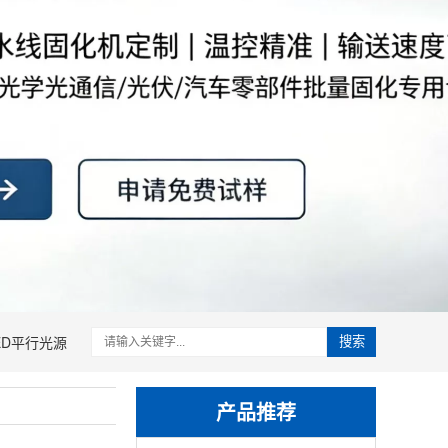
ED平行光源
搜索
产品推荐