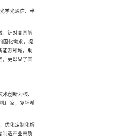
光学光通信、半
域，针对晶圆解
的固化需求，提
新能源领域，助
定，更彰显了其
技术创新为核、
化机厂家，复坦希
，优化定制化解
端制造产业高质