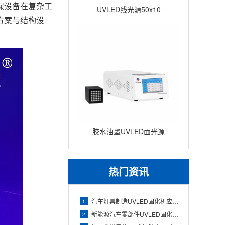
保设备在复杂工
UVLED线光源50x10
方案与结构设
胶水油墨UVLED面光源
100x100 瞬间固化面光源UV
固
热门资讯
汽车灯具制造UVLED固化机应用（透镜与灯壳胶水快速固化）
1
新能源汽车零部件UVLED固化机应用（电池组件与电子胶精准固
2