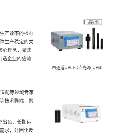
生产效率的核心
保障生产稳定的关
核心理念，聚焦
制造企业的信赖
四通道UVLED点光源-UV固
化点照射-∅16mm
适配等领域专家
差等技术弊端，聚
更出色，长期运
化需求，让固化反