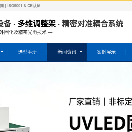
ISO9001 & CE认证
备 ·
多维调整架
· 精密对准耦合系统
紫外固化及精密光电技术 —
选型手册
新闻资讯
案例展示