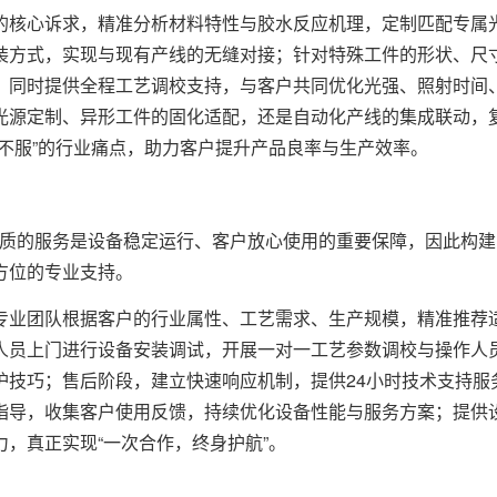
核心诉求，精准分析材料特性与胶水反应机理，定制匹配专属
装方式，实现与现有产线的无缝对接；针对特殊工件的形状、尺
；同时提供全程工艺调校支持，与客户共同优化光强、照射时间
光源定制、异形工件的固化适配，还是自动化产线的集成联动，
不服”的行业痛点，助力客户提升产品良率与生产效率。
质的服务是设备稳定运行、客户放心使用的重要保障，因此构建
方位的专业支持。
业团队根据客户的行业属性、工艺需求、生产规模，精准推荐
人员上门进行设备安装调试，开展一对一工艺参数调校与操作人
护技巧；售后阶段，建立快速响应机制，提供24小时技术支持服
指导，收集客户使用反馈，持续优化设备性能与服务方案；提供
，真正实现“一次合作，终身护航”。