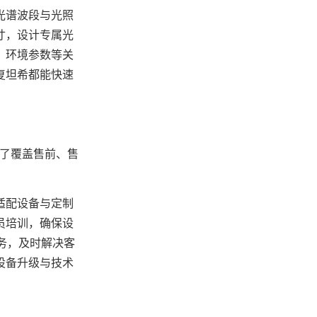
光谱波段与光照
寸，设计专属光
、环境参数等关
复坦希都能快速
了覆盖售前、售
适配设备与定制
员培训，确保设
务，及时解决客
设备升级与技术