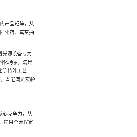
的产品矩阵，从
气固化箱、真空抽
线光源设备专为
固化场景，满足
化等特殊工艺，
整，既能满足实验
。
核心竞争力，从
奏，提供全流程定