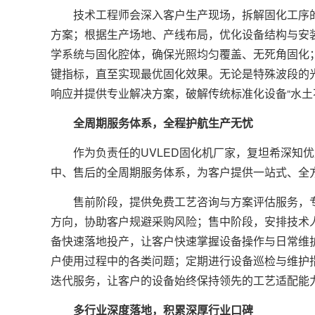
技术工程师会深入客户生产现场，拆解固化工序的
方案；根据生产场地、产线布局，优化设备结构与安
学系统与固化腔体，确保光照均匀覆盖、无死角固化
键指标，直至实现最优固化效果。无论是特殊波段的
响应并提供专业解决方案，破解传统标准化设备“水土
全周期服务体系，全程护航生产无忧
作为负责任的UVLED固化机厂家，复坦希深知优
中、售后的全周期服务体系，为客户提供一站式、全
售前阶段，提供免费工艺咨询与方案评估服务，专
方向，协助客户规避采购风险；售中阶段，安排技术
备快速落地投产，让客户快速掌握设备操作与日常维
户使用过程中的各类问题；定期进行设备巡检与维护
迭代服务，让客户的设备始终保持领先的工艺适配能力
多行业深度落地，积累深厚行业口碑