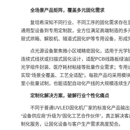
全场景产品矩阵，覆盖多元固化需求
复坦希深知不同行业、不同工序的固化需求存在显著
通用型设备到专用定制款，全方位满足高端制造的多元
屉式烘箱、解胶机、隧道式固化炉等专用设备，形成
点光源设备聚焦微小区域精密固化，适用于光学镜
连续式线状或扫描式固化设计，适配PCB线路板绿
光学组件封装、医疗耗材粘接等批量作业需求；专用
实现“场景全覆盖、工艺全适配”。每款产品均采用模
室小批量试制，也能适配自动化产线的大规模连续生
定制化解决方案，破解行业个性化痛点
不同于普通UVLED固化机厂家的标准化产品输出
“设备供应商”升级为“固化工艺合作伙伴”，真正解
制化服务，让固化设备与客户生产需求高度契合。