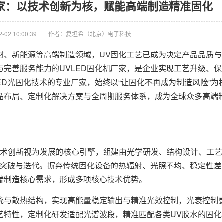
厂家：以技术创新为核，赋能高端制造精准固化
02 10:00:39
作者：复坦希（北京）电子科技
、新能源等高端制造领域，UV固化工艺已成为决定产品品质与
完善服务能力的UVLED固化机厂家，是企业实现工艺升级、
ED光固化技术的专业厂家，始终以“让固化不再成为制造风险”为
品布局、定制化解决方案与全周期服务体系，成为全球众多高端
术创新视为发展的核心引擎，组建由光学研发、结构设计、工艺
的突破与迭代。摒弃传统固化设备的热辐射、光照不均、稳定性
端制造核心需求，形成多项核心技术优势。
与散热结构，实现高能量稳定输出与精准光效控制，光衰控制
艺特性，定制化研发适配光谱波段，精准匹配各类UV胶水的固