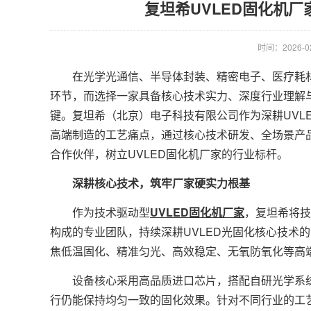
复坦希UVLED固化机
时间：2026-02-
在光学光通信、半导体封装、精密电子、医疗耗材
环节，而选择一家具备核心技术实力、深度行业理解与
键。复坦希（北京）电子科技有限公司作为深耕UVL
高端制造的工艺痛点，通过核心技术研发、全场景产
合作伙伴，树立UVLED固化机厂家的行业标杆。
深耕核心技术，筑牢厂家硬实力根基
作为技术驱动型
UVLED固化机厂家
，复坦希将技
构成的专业团队，持续深耕UVLED光固化核心技术
焦低温固化、精准匀光、高效稳定、无氧防氧化等高
设备核心采用高品质进口芯片，搭配自研光学系统
行仍能保持均匀一致的固化效果。针对不同行业的工