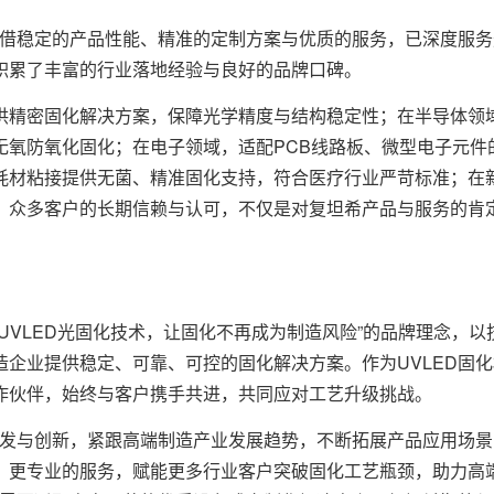
借稳定的产品性能、精准的定制方案与优质的服务，已深度服务
积累了丰富的行业落地经验与良好的品牌口碑。
精密固化解决方案，保障光学精度与结构稳定性；在半导体领
无氧防氧化固化；在电子领域，适配PCB线路板、微型电子元件
耗材粘接提供无菌、精准固化支持，符合医疗行业严苛标准；在
。众多客户的长期信赖与认可，不仅是对复坦希产品与服务的肯
VLED光固化技术，让固化不再成为制造风险”的品牌理念，以
企业提供稳定、可靠、可控的固化解决方案。作为UVLED固
作伙伴，始终与客户携手共进，共同应对工艺升级挑战。
发与创新，紧跟高端制造产业发展趋势，不断拓展产品应用场景
、更专业的服务，赋能更多行业客户突破固化工艺瓶颈，助力高