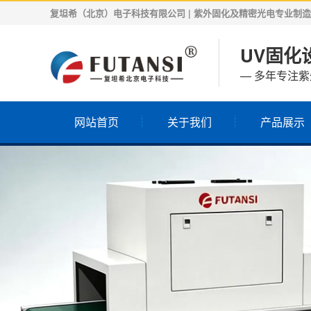
复坦希（北京）电子科技有限公司 | 紫外固化及精密光电专业制造商 | 
UV固化设
— 多年专注
网站首页
关于我们
产品展示