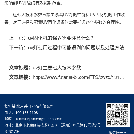
影响到UV灯管的有效照射范围。
这七大技术参数直接关系着UV灯的性能和UV固化机的工作效
果，对于选择和配置UV固化设备时需要考虑各个参数的合理性。
上一篇：
uv固化机的保养需要注意什么？
下一篇：
uv灯使用过程中可能遇到的问题以及处理方法
文章标题：
uv灯主要七大技术参数
文章链接：
https://www.futansi-bj.com/FTS/xwzx/131.html
复坦希(北京)电子科技有限公司
电话：400 188 5608
邮箱：futansi-bj-sales@futansi.com
地址：北京市北京经济技术开发区（通州）环景路18号院7号
楼7层704
微信扫一扫