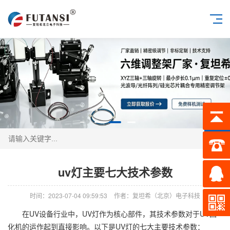
搜索
uv灯主要七大技术参数
时间：2023-07-04 09:59:53
作者：复坦希（北京）电子科技
在UV设备行业中，UV灯作为核心部件，其技术参数对于UV固
化机的运作起到直接影响。以下是UV灯的七大主要技术参数：