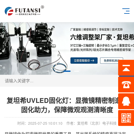
搜索
复坦希UVLED固化灯：显微镜精密制造的
固化助力，保障微观观测清晰度
时间：2025-07-25 10:01:10
作者：复坦希（北京）电子科技
显微镜作为探索微观世界的重要工具，其光学系统的精度直接决定