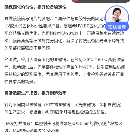
确保固化均匀性，提升设备稳定性
显微镜镜筒与镜片的装配、金属部件与塑胶外壳的固定等环节，对
UV胶水的固化均匀性要求严格。复坦希UVLED固化灯的面光源设计
配合特殊光路优化，光照均匀性达90%以上，可确保胶水在镜片边
缘、镜筒角落等细微处充分固化，解决了传统设备因光斑不均导致
的局部胶层强度不足问题。
经测试，采用该设备固化的显微镜，在经历-20℃至60℃高低温循
环、振动测试后，光学部件松动率降至0.1%以下，长期使用后仍能
保持稳定的观测精度，尤其适用于实验室、工业检测等对设备可靠
性要求高的场景。
灵活适配生产场景，提升制造效率
针对不同类型显微镜（如生物显微镜、荧光显微镜、金相显微镜）
的生产需求，复坦希UVLED固化灯展现出极强的适配性：
-研发打样阶段：单照射头可精准聚焦直径5mm的微小镜片粘接区
域，适配特殊光学胶的固化测试；