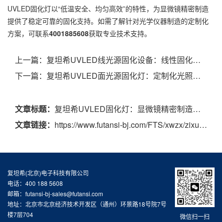
UVLED固化灯以“低温安全、均匀高效”的特性，为显微镜精密制造
提供了稳定可靠的固化支持。如需了解针对光学仪器制造的定制化
方案，可联系
4001885608
获取专业技术支持。
上一篇：
复坦希UVLED线光源固化设备：线性固化场景的精准解决方案，多行业适配之选
下一篇：
复坦希UVLED面光源固化灯：定制化光照方案，适配多行业精密固化需求
文章标题：
复坦希UVLED固化灯：显微镜精密制造的固化助力，保障微观观测清晰度
文章链接：
https://www.futansi-bj.com/FTS/xwzx/zixun/1096.html
复坦希(北京)电子科技有限公司
电话：400 188 5608
邮箱：futansi-bj-sales@futansi.com
地址：北京市北京经济技术开发区（通州）环景路18号院7号
楼7层704
微信扫一扫